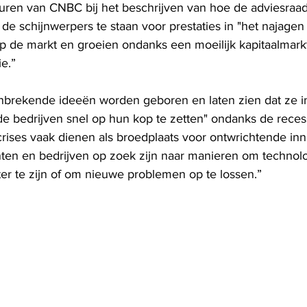
ren van CNBC bij het beschrijven van hoe de adviesraad 
de schijnwerpers te staan ​​voor prestaties in "het najage
p de markt en groeien ondanks een moeilijk kapitaalmark
e.”
rekende ideeën worden geboren en laten zien dat ze in 
e bedrijven snel op hun kop te zetten" ondanks de reces
rises vaak dienen als broedplaats voor ontwrichtende inn
en en bedrijven op zoek zijn naar manieren om technolo
ter te zijn of om nieuwe problemen op te lossen.”