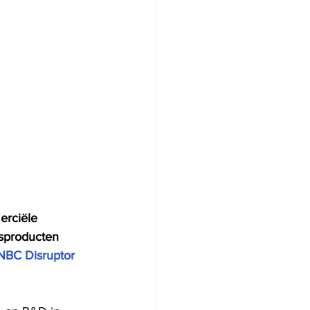
erciële 
gsproducten 
NBC Disruptor 