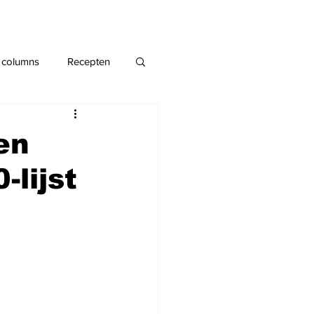
 columns
Recepten
en
-lijst