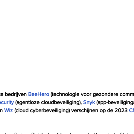
te bedrijven 
BeeHero
 (technologie voor gezondere comm
curity
 (agentloze cloudbeveiliging), 
Snyk
 (app-beveiligin
n 
Wiz
 (cloud cyberbeveiliging) verschijnen op de 2023 
C