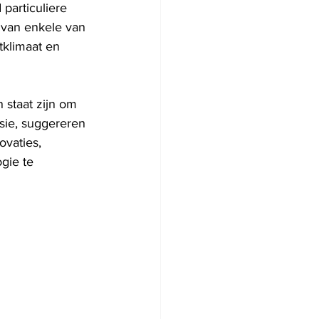
particuliere 
n van enkele van 
tklimaat en 
staat zijn om 
sie, suggereren 
ovaties, 
gie te 