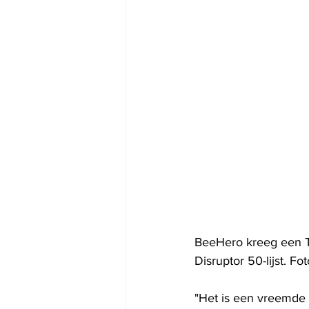
BeeHero kreeg een T
Disruptor 50-lijst. 
"Het is een vreemde ti