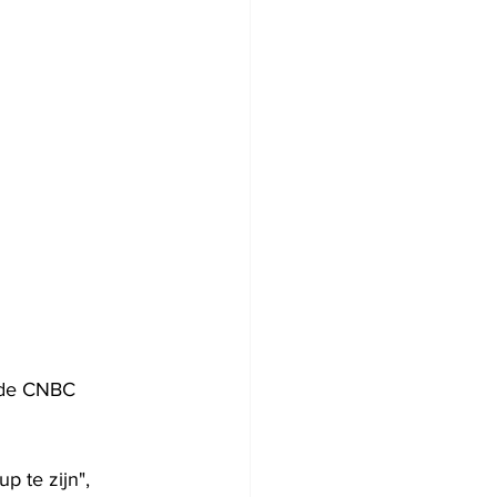
 de CNBC 
p te zijn", 