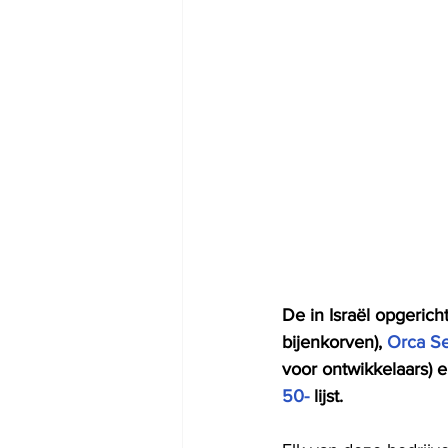
De in Israël opgerich
bijenkorven), 
Orca Se
voor ontwikkelaars) e
50-
 lijst.