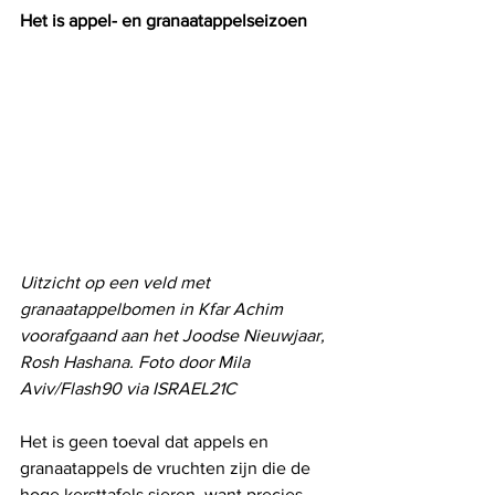
Het is appel- en granaatappelseizoen
Uitzicht op een veld met 
granaatappelbomen in Kfar Achim 
voorafgaand aan het Joodse Nieuwjaar, 
Rosh Hashana. Foto door Mila 
Aviv/Flash90 via ISRAEL21C
Het is geen toeval dat appels en 
granaatappels de vruchten zijn die de 
hoge kersttafels sieren, want precies 