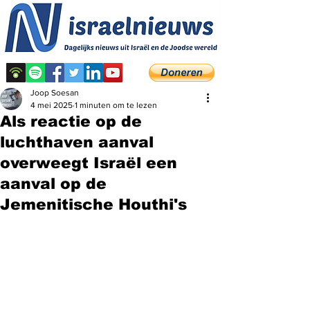
Joop Soesan
4 mei 2025
1 minuten om te lezen
Als reactie op de
luchthaven aanval
overweegt Israël een
aanval op de
Jemenitische Houthi's