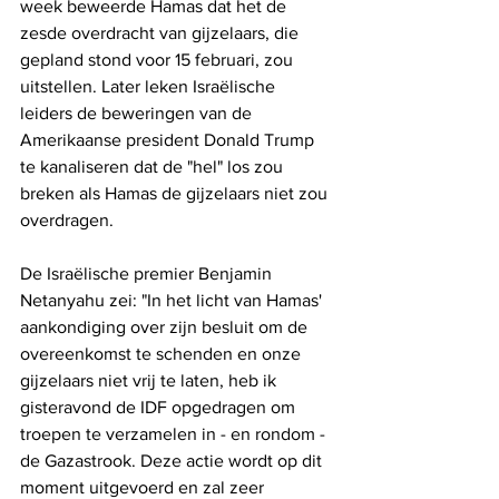
week beweerde Hamas dat het de 
zesde overdracht van gijzelaars, die 
gepland stond voor 15 februari, zou 
uitstellen. Later leken Israëlische 
leiders de beweringen van de 
Amerikaanse president Donald Trump 
te kanaliseren dat de "hel" los zou 
breken als Hamas de gijzelaars niet zou 
overdragen.
De Israëlische premier Benjamin 
Netanyahu zei: "In het licht van Hamas' 
aankondiging over zijn besluit om de 
overeenkomst te schenden en onze 
gijzelaars niet vrij te laten, heb ik 
gisteravond de IDF opgedragen om 
troepen te verzamelen in - en rondom - 
de Gazastrook. Deze actie wordt op dit 
moment uitgevoerd en zal zeer 