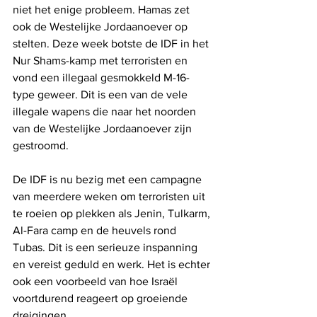
niet het enige probleem. Hamas zet 
ook de Westelijke Jordaanoever op 
stelten. Deze week botste de IDF in het 
Nur Shams-kamp met terroristen en 
vond een illegaal gesmokkeld M-16-
type geweer. Dit is een van de vele 
illegale wapens die naar het noorden 
van de Westelijke Jordaanoever zijn 
gestroomd.
De IDF is nu bezig met een campagne 
van meerdere weken om terroristen uit 
te roeien op plekken als Jenin, Tulkarm, 
Al-Fara camp en de heuvels rond 
Tubas. Dit is een serieuze inspanning 
en vereist geduld en werk. Het is echter 
ook een voorbeeld van hoe Israël 
voortdurend reageert op groeiende 
dreigingen.