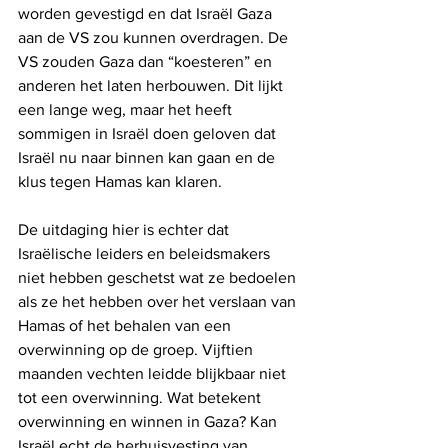
worden gevestigd en dat Israël Gaza 
aan de VS zou kunnen overdragen. De 
VS zouden Gaza dan “koesteren” en 
anderen het laten herbouwen. Dit lijkt 
een lange weg, maar het heeft 
sommigen in Israël doen geloven dat 
Israël nu naar binnen kan gaan en de 
klus tegen Hamas kan klaren.
De uitdaging hier is echter dat 
Israëlische leiders en beleidsmakers 
niet hebben geschetst wat ze bedoelen 
als ze het hebben over het verslaan van 
Hamas of het behalen van een 
overwinning op de groep. Vijftien 
maanden vechten leidde blijkbaar niet 
tot een overwinning. Wat betekent 
overwinning en winnen in Gaza? Kan 
Israël echt de herhuisvesting van 