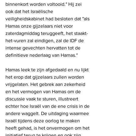
binnenkort worden voltooid." Hij zei 
ook dat het Israëlische 
veiligheidskabinet had besloten dat "als 
Hamas onze gijzelaars niet voor 
zaterdagmiddag teruggeeft, het staakt-
het-vuren zal eindigen, zal de IDF de 
intense gevechten hervatten tot de 
definitieve nederlaag van Hamas."
Hamas leek te zijn afgedaald en nu lijkt 
het erop dat gijzelaars zullen worden 
vrijgelaten. Het gebrek aan zekerheid 
en het vermogen van Hamas om de 
discussie vaak te sturen, illustreert 
echter hoe Israël van de ene crisis in de 
andere waggelt. De uitdaging waarmee 
Israël tijdens deze oorlog te maken 
heeft gehad, is het onvermogen om het 
initiatief terug te krijgen en ook zijn 