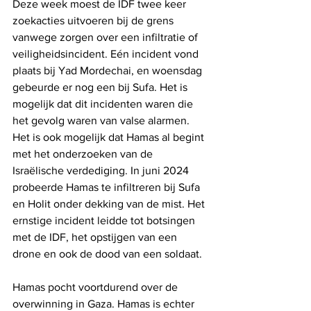
Deze week moest de IDF twee keer 
zoekacties uitvoeren bij de grens 
vanwege zorgen over een infiltratie of 
veiligheidsincident. Eén incident vond 
plaats bij Yad Mordechai, en woensdag 
gebeurde er nog een bij Sufa. Het is 
mogelijk dat dit incidenten waren die 
het gevolg waren van valse alarmen. 
Het is ook mogelijk dat Hamas al begint 
met het onderzoeken van de 
Israëlische verdediging. In juni 2024 
probeerde Hamas te infiltreren bij Sufa 
en Holit onder dekking van de mist. Het 
ernstige incident leidde tot botsingen 
met de IDF, het opstijgen van een 
drone en ook de dood van een soldaat.
Hamas pocht voortdurend over de 
overwinning in Gaza. Hamas is echter 