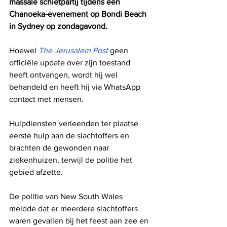
massale schietpartij tijdens een 
Chanoeka-evenement op Bondi Beach 
in Sydney op zondagavond.
Hoewel 
The Jerusalem Post
 geen 
officiële update over zijn toestand 
heeft ontvangen, wordt hij wel 
behandeld en heeft hij via WhatsApp 
contact met mensen.
Hulpdiensten verleenden ter plaatse 
eerste hulp aan de slachtoffers en 
brachten de gewonden naar 
ziekenhuizen, terwijl de politie het 
gebied afzette.
De politie van New South Wales 
meldde dat er meerdere slachtoffers 
waren gevallen bij het feest aan zee en 