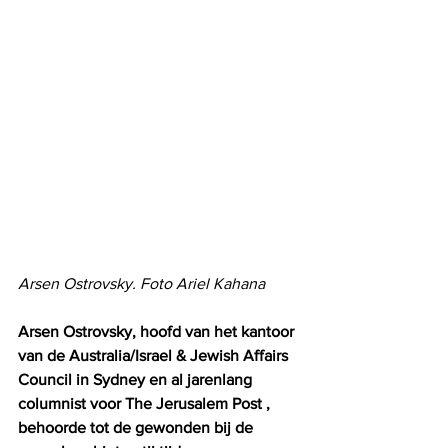
Arsen Ostrovsky. Foto Ariel Kahana
Arsen Ostrovsky, hoofd van het kantoor 
van de Australia/Israel & Jewish Affairs 
Council in Sydney en al jarenlang 
columnist voor The Jerusalem Post , 
behoorde tot de gewonden bij de 