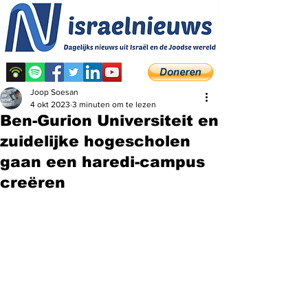
Joop Soesan
4 okt 2023
3 minuten om te lezen
Ben-Gurion Universiteit en
zuidelijke hogescholen
gaan een haredi-campus
creëren