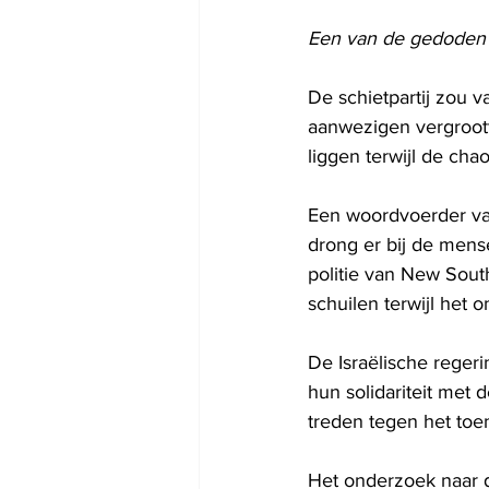
Een van de gedoden i
De schietpartij zou 
aanwezigen vergroott
liggen terwijl de cha
Een woordvoerder van
drong er bij de mens
politie van New Sout
schuilen terwijl het 
De Israëlische reger
hun solidariteit met 
treden tegen het to
Het onderzoek naar d