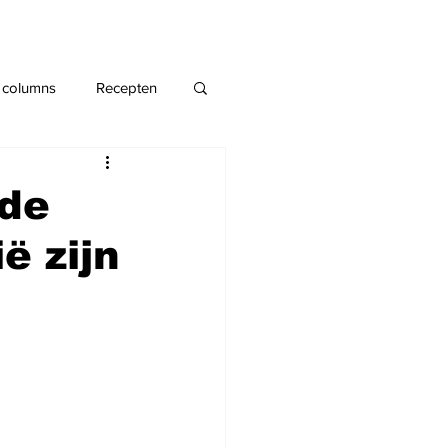
 columns
Recepten
 de
ë zijn