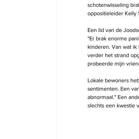
schotenwisseling bra
oppositieleider Kell
Een lid van de Joods
"Er brak enorme pani
kinderen. Van wat ik
verder het strand opg
probeerde mijn vrien
Lokale bewoners heb
sentimenten. Een van 
abnormaal." Een ande
slechts een kwestie 