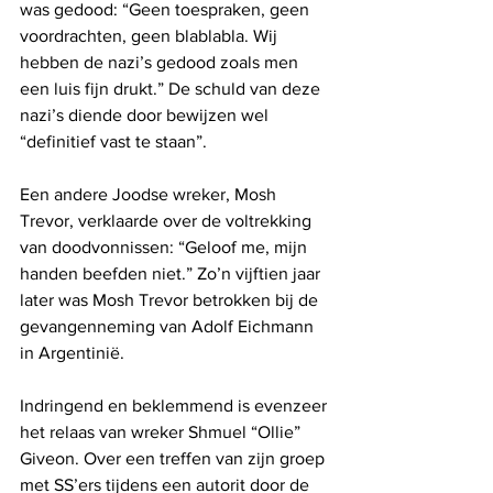
was gedood: “Geen toespraken, geen 
voordrachten, geen blablabla. Wij 
hebben de nazi’s gedood zoals men 
een luis fijn drukt.” De schuld van deze 
nazi’s diende door bewijzen wel 
“definitief vast te staan”.
Een andere Joodse wreker, Mosh 
Trevor, verklaarde over de voltrekking 
van doodvonnissen: “Geloof me, mijn 
handen beefden niet.” Zo’n vijftien jaar 
later was Mosh Trevor betrokken bij de 
gevangenneming van Adolf Eichmann 
in Argentinië.
Indringend en beklemmend is evenzeer 
het relaas van wreker Shmuel “Ollie” 
Giveon. Over een treffen van zijn groep 
met SS’ers tijdens een autorit door de 