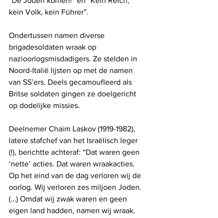
“De Joden komen!” en “Kein Reich, 
kein Volk, kein Führer”.
Ondertussen namen diverse 
brigadesoldaten wraak op 
nazioorlogsmisdadigers. Ze stelden in 
Noord-Italië lijsten op met de namen 
van SS’ers. Deels gecamoufleerd als 
Britse soldaten gingen ze doelgericht 
op dodelijke missies.
Deelnemer Chaim Laskov (1919-1982), 
latere stafchef van het Israëlisch leger 
(!), berichtte achteraf: “Dat waren geen 
‘nette’ acties. Dat waren wraakacties. 
Op het eind van de dag verloren wij de 
oorlog. Wij verloren zes miljoen Joden. 
(…) Omdat wij zwak waren en geen 
eigen land hadden, namen wij wraak. 