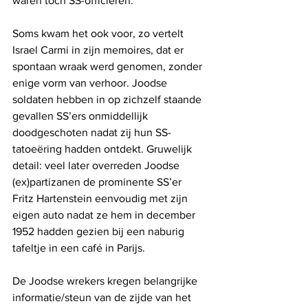
waren toch SS-officieren.”
Soms kwam het ook voor, zo vertelt 
Israel Carmi in zijn memoires, dat er 
spontaan wraak werd genomen, zonder 
enige vorm van verhoor. Joodse 
soldaten hebben in op zichzelf staande 
gevallen SS’ers onmiddellijk 
doodgeschoten nadat zij hun SS-
tatoeëring hadden ontdekt. Gruwelijk 
detail: veel later overreden Joodse 
(ex)partizanen de prominente SS’er 
Fritz Hartenstein eenvoudig met zijn 
eigen auto nadat ze hem in december 
1952 hadden gezien bij een naburig 
tafeltje in een café in Parijs.
De Joodse wrekers kregen belangrijke 
informatie/steun van de zijde van het 