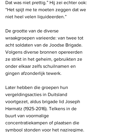
Dat was niet prettig.” Hij zei echter ook: 
“Het spijt me te moeten zeggen dat we 
niet heel velen liquideerden.”
De grootte van de diverse 
wraakgroepen varieerde: van twee tot 
acht soldaten van de Joodse Brigade. 
Volgens diverse bronnen opereerden 
ze strikt in het geheim, gebruikten ze 
onder elkaar zelfs schuilnamen en 
gingen afzonderlijk tewerk. 
Later hebben die groepen hun 
vergeldingsacties in Duitsland 
voortgezet, aldus brigade lid Joseph 
Harmatz (1925-2016). Telkens in de 
buurt van voormalige 
concentratiekampen of plaatsen die 
symbool stonden voor het naziregime. 