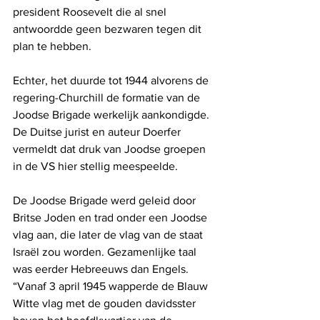
president Roosevelt die al snel 
antwoordde geen bezwaren tegen dit 
plan te hebben.
Echter, het duurde tot 1944 alvorens de 
regering-Churchill de formatie van de 
Joodse Brigade werkelijk aankondigde. 
De Duitse jurist en auteur Doerfer 
vermeldt dat druk van Joodse groepen 
in de VS hier stellig meespeelde.
De Joodse Brigade werd geleid door 
Britse Joden en trad onder een Joodse 
vlag aan, die later de vlag van de staat 
Israël zou worden. Gezamenlijke taal 
was eerder Hebreeuws dan Engels. 
“Vanaf 3 april 1945 wapperde de Blauw 
Witte vlag met de gouden davidsster 