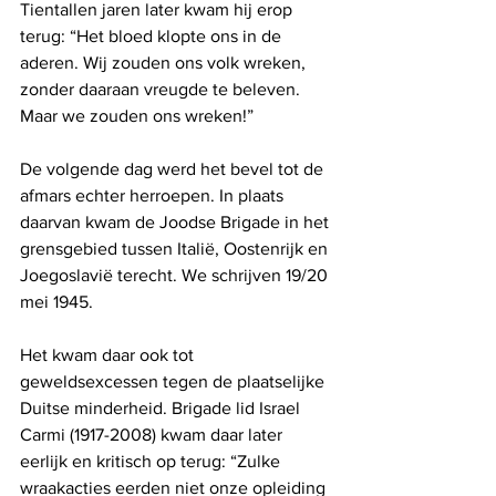
Tientallen jaren later kwam hij erop 
terug: “Het bloed klopte ons in de 
aderen. Wij zouden ons volk wreken, 
zonder daaraan vreugde te beleven. 
Maar we zouden ons wreken!” 
De volgende dag werd het bevel tot de 
afmars echter herroepen. In plaats 
daarvan kwam de Joodse Brigade in het 
grensgebied tussen Italië, Oostenrijk en 
Joegoslavië terecht. We schrijven 19/20 
mei 1945.
Het kwam daar ook tot 
geweldsexcessen tegen de plaatselijke 
Duitse minderheid. Brigade lid Israel 
Carmi (1917-2008) kwam daar later 
eerlijk en kritisch op terug: “Zulke 
wraakacties eerden niet onze opleiding 