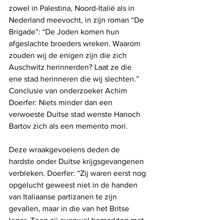
zowel in Palestina, Noord-Italië als in 
Nederland meevocht, in zijn roman “De 
Brigade”: “De Joden komen hun 
afgeslachte broeders wreken. Waarom 
zouden wij de enigen zijn die zich 
Auschwitz herinnerden? Laat ze die 
ene stad herinneren die wij slechten.” 
Conclusie van onderzoeker Achim 
Doerfer: Niets minder dan een 
verwoeste Duitse stad wenste Hanoch 
Bartov zich als een memento mori.
Deze wraakgevoelens deden de 
hardste onder Duitse krijgsgevangenen 
verbleken. Doerfer: “Zij waren eerst nog 
opgelucht geweest niet in de handen 
van Italiaanse partizanen te zijn 
gevallen, maar in die van het Britse 