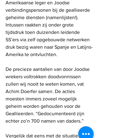
Amerikaanse leger en Joodse 
verbindingspersonen bij de geallieerde 
geheime diensten (namenlijsten!). 
Intussen raakten zij onder grote 
tijdsdruk toen duizenden leidende 
SS’ers via zelf opgebouwde netwerken 
druk bezig waren naar Spanje en Latijns-
Amerika te ontvluchten. 
De precieze aantallen van door Joodse 
wrekers voltrokken doodvonnissen 
zullen wij nooit te weten komen, vat 
Achim Doerfer samen. De acties 
moesten immers zoveel mogelijk 
geheim worden gehouden voor de 
Geallieerden. “Gedocumenteerd zijn 
echter zo’n 700 namen van daders.”
Vergelijk dat eens met de situatie in 