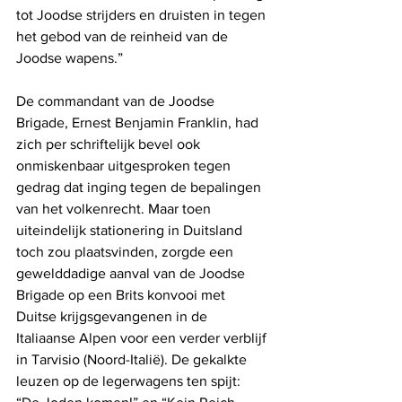
tot Joodse strijders en druisten in tegen 
het gebod van de reinheid van de 
Joodse wapens.”
De commandant van de Joodse 
Brigade, Ernest Benjamin Franklin, had 
zich per schriftelijk bevel ook 
onmiskenbaar uitgesproken tegen 
gedrag dat inging tegen de bepalingen 
van het volkenrecht. Maar toen 
uiteindelijk stationering in Duitsland 
toch zou plaatsvinden, zorgde een 
gewelddadige aanval van de Joodse 
Brigade op een Brits konvooi met 
Duitse krijgsgevangenen in de 
Italiaanse Alpen voor een verder verblijf 
in Tarvisio (Noord-Italië). De gekalkte 
leuzen op de legerwagens ten spijt: 