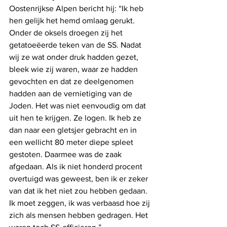
Oostenrijkse Alpen bericht hij: “Ik heb 
hen gelijk het hemd omlaag gerukt. 
Onder de oksels droegen zij het 
getatoeëerde teken van de SS. Nadat 
wij ze wat onder druk hadden gezet, 
bleek wie zij waren, waar ze hadden 
gevochten en dat ze deelgenomen 
hadden aan de vernietiging van de 
Joden. Het was niet eenvoudig om dat 
uit hen te krijgen. Ze logen. Ik heb ze 
dan naar een gletsjer gebracht en in 
een wellicht 80 meter diepe spleet 
gestoten. Daarmee was de zaak 
afgedaan. Als ik niet honderd procent 
overtuigd was geweest, ben ik er zeker 
van dat ik het niet zou hebben gedaan. 
Ik moet zeggen, ik was verbaasd hoe zij 
zich als mensen hebben gedragen. Het 