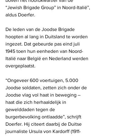
boven het hoofdkwartier van de 
“Jewish Brigade Group” in Noord-Italië”, 
aldus Doerfer.
De leden van de Joodse Brigade 
hoopten al lang in Duitsland te worden 
ingezet. Dat gebeurde pas eind juli 
1945 toen hun eenheden van Noord-
Italië naar België en Nederland werden 
overgeplaatst.
“Ongeveer 600 voertuigen, 5.000 
Joodse soldaten, zetten zich onder de 
Joodse vlag vol haat in beweging – 
haat die zich herhaaldelijk in 
gewelddaden tegen de 
burgerbevolking ontlaadde”, schrijft 
Doerfer. Hij citeert daarbij de Duitse 
journaliste Ursula von Kardorff (1911-