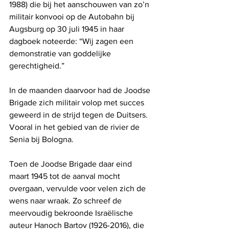
1988) die bij het aanschouwen van zo’n 
militair konvooi op de Autobahn bij 
Augsburg op 30 juli 1945 in haar 
dagboek noteerde: “Wij zagen een 
demonstratie van goddelijke 
gerechtigheid.”
In de maanden daarvoor had de Joodse 
Brigade zich militair volop met succes 
geweerd in de strijd tegen de Duitsers. 
Vooral in het gebied van de rivier de 
Senia bij Bologna. 
Toen de Joodse Brigade daar eind 
maart 1945 tot de aanval mocht 
overgaan, vervulde voor velen zich de 
wens naar wraak. Zo schreef de 
meervoudig bekroonde Israëlische 
auteur Hanoch Bartov (1926-2016), die 