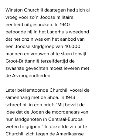
Winston Churchill daartegen had zich al 
vroeg voor zo’n Joodse militaire 
eenheid uitgesproken. In 1940 
betoogde hij in het Lagerhuis woedend 
dat het onzin was om het aanbod van 
een Joodse strijdgroep van 40.000 
mannen en vrouwen af te slaan terwijl 
Groot-Brittannië terzelfdertijd de 
zwaarste gevechten moest leveren met 
de As-mogendheden. 
Later beklemtoonde Churchill vooral de 
samenhang met de Shoa. In 1943 
schreef hij in een brief: “Mij bevalt de 
idee dat de Joden de moordenaars van 
hun landgenoten in Centraal-Europa 
weten te grijpen.” In dezelfde zin uitte 
Churchill zich tegen de Amerikaanse 