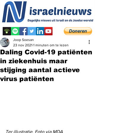
Joop Soesan
23 nov 2021
1 minuten om te lezen
Daling Covid-19 patiënten
in ziekenhuis maar
stijging aantal actieve
virus patiënten
Ter illustratie. Foto via MDA