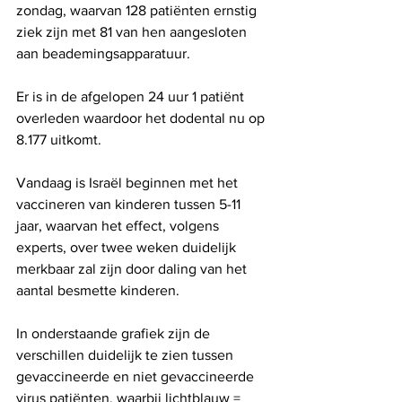
zondag, waarvan 128 patiënten ernstig 
ziek zijn met 81 van hen aangesloten 
aan beademingsapparatuur.
Er is in de afgelopen 24 uur 1 patiënt 
overleden waardoor het dodental nu op 
8.177 uitkomt.
Vandaag is Israël beginnen met het 
vaccineren van kinderen tussen 5-11 
jaar, waarvan het effect, volgens 
experts, over twee weken duidelijk 
merkbaar zal zijn door daling van het 
aantal besmette kinderen.
In onderstaande grafiek zijn de 
verschillen duidelijk te zien tussen 
gevaccineerde en niet gevaccineerde 
virus patiënten, waarbij lichtblauw = 