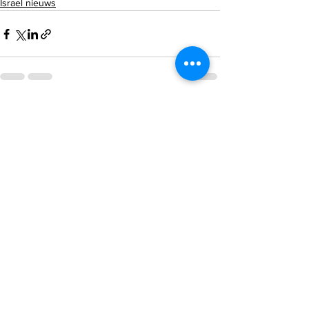
Israel nieuws
Alles weergeven
Recente blogposts