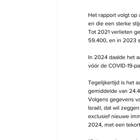
Het rapport volgt op 
en die een sterke stij
Tot 2021 verlieten g
59.400, en in 2023 
In 2024 daalde het a
vóór de COVID-19-p
Tegelijkertijd is het 
gemiddelde van 24.45
Volgens gegevens van
Israël, dat wil zegge
exclusief nieuwe imm
2024, met een tekor