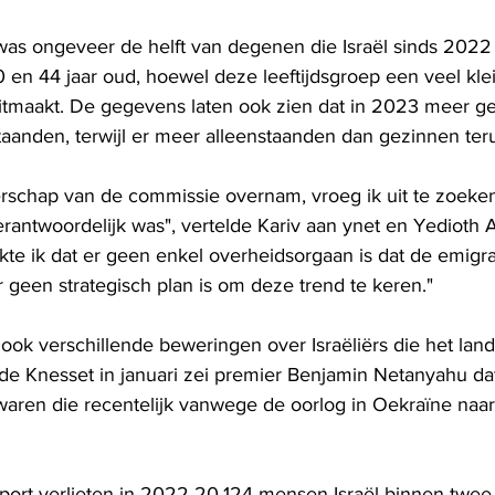
was ongeveer de helft van degenen die Israël sinds 202
 en 44 jaar oud, hoewel deze leeftijdsgroep een veel kle
uitmaakt. De gegevens laten ook zien dat in 2023 meer ge
staanden, terwijl er meer alleenstaanden dan gezinnen te
terschap van de commissie overnam, vroeg ik uit te zoeke
erantwoordelijk was", vertelde Kariv aan ynet en Yedioth 
te ik dat er geen enkel overheidsorgaan is dat de emigrati
r geen strategisch plan is om deze trend te keren."
ook verschillende beweringen over Israëliërs die het land 
 de Knesset in januari zei premier Benjamin Netanyahu dat
aren die recentelijk vanwege de oorlog in Oekraïne naar 
port verlieten in 2022 20.124 mensen Israël binnen twee 