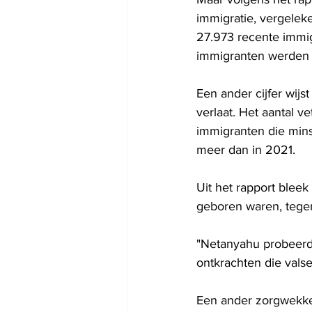
immigratie, vergeleke
27.973 recente immig
immigranten werden
Een ander cijfer wijs
verlaat. Het aantal v
immigranten die mins
meer dan in 2021.
Uit het rapport bleek
geboren waren, tegen
"Netanyahu probeerde
ontkrachten die vals
Een ander zorgwekke