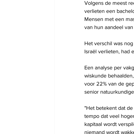
Volgens de meest re
verlieten een bachelo
Mensen met een mast
van hun aandeel van 
Het verschil was nog
Israël verlieten, had
Een analyse per vakg
wiskunde behaalden, 
voor 22% van de gepr
senior natuurkundige
"Het betekent dat de
tempo dat veel hoger 
kapitaal wordt verspi
niemand wordt wakke