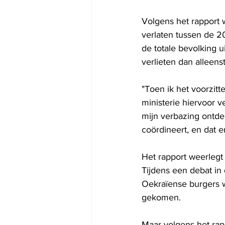
Volgens het rapport 
verlaten tussen de 20
de totale bevolking 
verlieten dan alleen
"Toen ik het voorzit
ministerie hiervoor v
mijn verbazing ontdek
coördineert, en dat e
Het rapport weerlegt 
Tijdens een debat in
Oekraïense burgers w
gekomen.
Maar volgens het rap