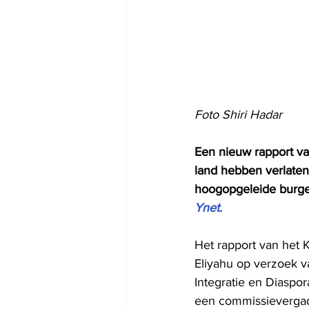
Foto Shiri Hadar
Een nieuw rapport va
land hebben verlaten
hoogopgeleide burge
Ynet.
Het rapport van het 
Eliyahu op verzoek va
Integratie en Diaspo
een commissievergade