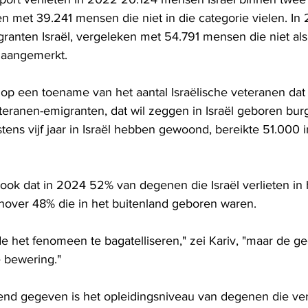
n met 39.241 mensen die niet in die categorie vielen. In 
ranten Israël, vergeleken met 54.791 mensen die niet als
 aangemerkt.
t op een toename van het aantal Israëlische veteranen dat 
eteranen-emigranten, dat wil zeggen in Israël geboren burg
tens vijf jaar in Israël hebben gewoond, bereikte 51.000 
 ook dat in 2024 52% van degenen die Israël verlieten in 
over 48% die in het buitenland geboren waren.
 het fenomeen te bagatelliseren," zei Kariv, "maar de g
e bewering."
nd gegeven is het opleidingsniveau van degenen die ver