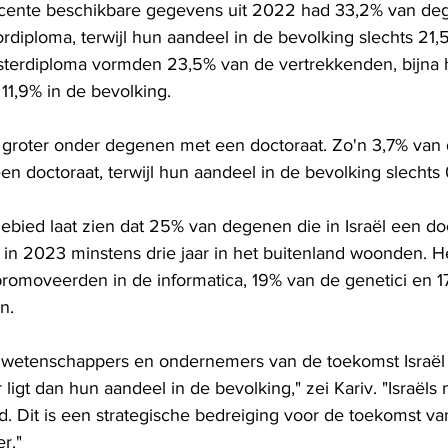
cente beschikbare gegevens uit 2022 had 33,2% van dege
rdiploma, terwijl hun aandeel in de bevolking slechts 21
erdiploma vormden 23,5% van de vertrekkenden, bijna 
11,9% in de bevolking.
 groter onder degenen met een doctoraat. Zo'n 3,7% van
 een doctoraat, terwijl hun aandeel in de bevolking slecht
ebied laat zien dat 25% van degenen die in Israël een doc
in 2023 minstens drie jaar in het buitenland woonden. He
omoveerden in de informatica, 19% van de genetici en 1
n.
 wetenschappers en ondernemers van de toekomst Israël 
ligt dan hun aandeel in de bevolking," zei Kariv. "Israëls 
ld. Dit is een strategische bedreiging voor de toekomst va
r."