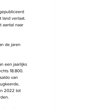
 gepubliceerd 
 land verlaat. 
 aantal naar 
an de jaren 
n een jaarlijks 
chts 18.800.
saldo van 
erugkeerde, 
an 2022 tot 
rden.