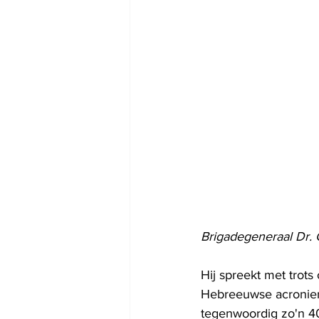
Brigadegeneraal Dr. 
Hij spreekt met trots
Hebreeuwse acroniem
tegenwoordig zo'n 4