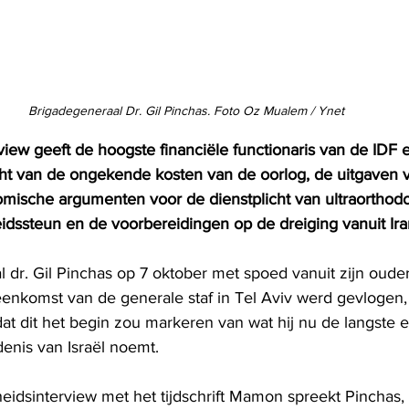
Brigadegeneraal Dr. Gil Pinchas. Foto Oz Mualem / Ynet
view geeft de hoogste financiële functionaris van de IDF 
cht van de ongekende kosten van de oorlog, de uitgaven 
omische argumenten voor de dienstplicht van ultraortho
dssteun en de voorbereidingen op de dreiging vanuit Iran,
dr. Gil Pinchas op 7 oktober met spoed vanuit zijn ouderli
eenkomst van de generale staf in Tel Aviv werd gevlogen, 
 dit het begin zou markeren van wat hij nu de langste e
denis van Israël noemt.
heidsinterview met het tijdschrift Mamon spreekt Pinchas, 