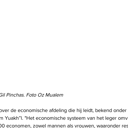
Gil Pinchas. Foto Oz Mualem
 over de economische afdeling die hij leidt, bekend onder 
 Yuakh”l. "Het economische systeem van het leger omv
00 economen, zowel mannen als vrouwen, waaronder rese