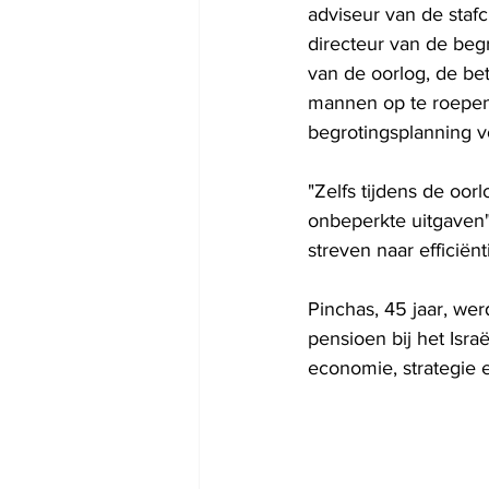
adviseur van de staf
directeur van de beg
van de oorlog, de be
mannen op te roepen
begrotingsplanning v
"Zelfs tijdens de oo
onbeperkte uitgaven"
streven naar efficiën
Pinchas, 45 jaar, we
pensioen bij het Israë
economie, strategie 