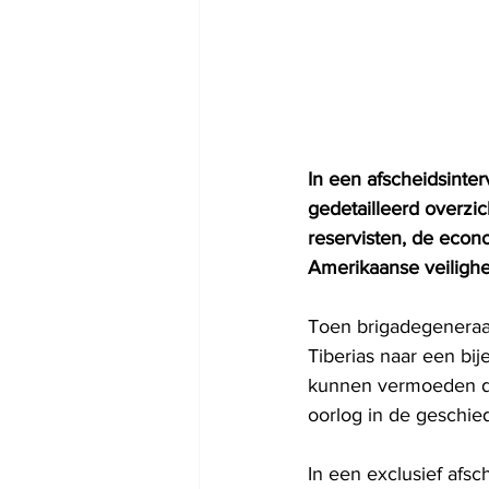
In een afscheidsinter
gedetailleerd overzi
reservisten, de econ
Amerikaanse veilighei
Toen brigadegeneraal 
Tiberias naar een bij
kunnen vermoeden dat
oorlog in de geschie
In een exclusief afsc