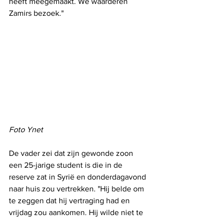
heeft meegemaakt. We waarderen 
Zamirs bezoek."
Foto Ynet
De vader zei dat zijn gewonde zoon 
een 25-jarige student is die in de 
reserve zat in Syrië en donderdagavond 
naar huis zou vertrekken. "Hij belde om 
te zeggen dat hij vertraging had en 
vrijdag zou aankomen. Hij wilde niet te 