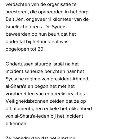
verdachten van de organisatie te 
arresteren, die opereerden in het dorp 
Beit Jen, ongeveer 11 kilometer van de 
Israëlische grens. De Syriërs 
beweerden op hun beurt dat het 
dodental bij het incident was 
opgelopen tot 20.
Ondertussen stuurde Israël na het 
incident serieuze berichten naar het 
Syrische regime van president Ahmed 
al-Shara'a en begon het met het 
voorbereiden van een reeks reacties. 
Veiligheidsbronnen zeiden dat ze op 
dit moment geen enkele betrokkenheid 
van al-Shara'a-leden bij het incident 
erkennen. 
Ze benadrukten dat het ernstige 