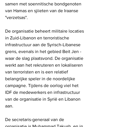
samen met soennitische bondgenoten 
van Hamas en sjiieten van de Iraanse 
"verzetsas". 
De organisatie beheert militaire locaties 
in Zuid-Libanon en terroristische 
infrastructuur aan de Syrisch-Libanese 
grens, evenals in het gebied Beit Jen - 
waar de slag plaatsvond. De organisatie 
werkt aan het rekruteren en lokaliseren 
van terroristen en is een relatief 
belangrijke speler in de noordelijke 
campagne. Tijdens de oorlog viel het 
IDF de medewerkers en infrastructuur 
van de organisatie in Syrië en Libanon 
aan.
De secretaris-generaal van de 
organisatie is Muhammad Takush, en in 