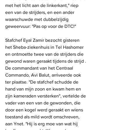
met het licht aan de linkerkant," riep 
een van de strijders, en een ander 
waarschuwde met dubbelzijdig 
geweervuur: "Pas op voor de DTC!"
Stafchef Eyal Zamir bezocht gisteren 
het Sheba-ziekenhuis in Tel Hashomer 
en ontmoette twee van de strijders die 
gewond waren geraakt tijdens de strijd . 
De commandant van het Centraal 
Commando, Avi Balut, arriveerde ook 
ter plaatse. "De stafchef schudde de 
hand van mijn zoon en kwam hem en 
zijn kameraden versterken", vertelde de 
vader van een van de gewonden, die 
door een kogel werd geraakt en wiens 
toestand als mild wordt omschreven, 
aan Ynet. "Hij is erg moe van wat hij 