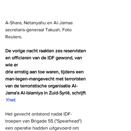
A-Shara, Netanyahu en Al-Jamaa 
secretaris-generaal Takush. Foto 
Reuters.
De vorige nacht raakten zes reservisten 
en officieren van de IDF gewond, van 
wie er
drie ernstig aan toe waren, tijdens een 
man-tegen-mangevecht met terroristen 
van de terroristische organisatie Al-
Jama'a Al-Islamiya in Zuid-Syrië, schrijft 
Ynet.
Het gevecht ontstond nadat IDF-
troepen van Brigade 55 ("Spearhead") 
een operatie hadden uitgevoerd om 