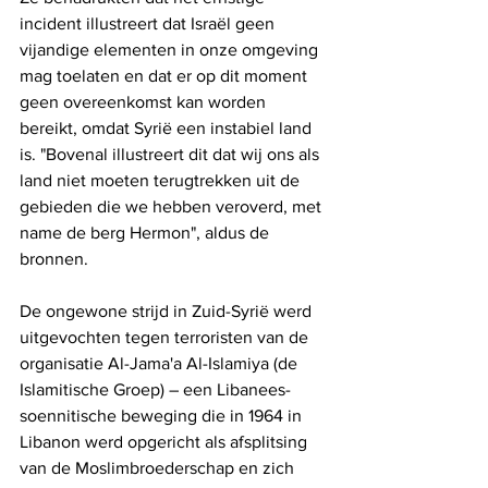
incident illustreert dat Israël geen 
vijandige elementen in onze omgeving 
mag toelaten en dat er op dit moment 
geen overeenkomst kan worden 
bereikt, omdat Syrië een instabiel land 
is. "Bovenal illustreert dit dat wij ons als 
land niet moeten terugtrekken uit de 
gebieden die we hebben veroverd, met 
name de berg Hermon", aldus de 
bronnen.
De ongewone strijd in Zuid-Syrië werd 
uitgevochten tegen terroristen van de 
organisatie Al-Jama'a Al-Islamiya (de 
Islamitische Groep) – een Libanees-
soennitische beweging die in 1964 in 
Libanon werd opgericht als afsplitsing 
van de Moslimbroederschap en zich 