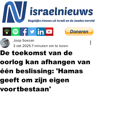
Joop Soesan
3 okt 2025
7 minuten om te lezen
De toekomst van de
oorlog kan afhangen van
één beslissing: 'Hamas
geeft om zijn eigen
voortbestaan'