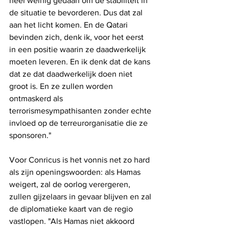
heel weinig gedaan om de stabiliteit in 
de situatie te bevorderen. Dus dat zal 
aan het licht komen. En de Qatari 
bevinden zich, denk ik, voor het eerst 
in een positie waarin ze daadwerkelijk 
moeten leveren. En ik denk dat de kans 
dat ze dat daadwerkelijk doen niet 
groot is. En ze zullen worden 
ontmaskerd als 
terrorismesympathisanten zonder echte 
invloed op de terreurorganisatie die ze 
sponsoren."
Voor Conricus is het vonnis net zo hard 
als zijn openingswoorden: als Hamas 
weigert, zal de oorlog verergeren, 
zullen gijzelaars in gevaar blijven en zal 
de diplomatieke kaart van de regio 
vastlopen. "Als Hamas niet akkoord 