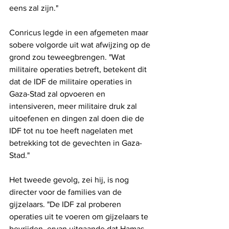
eens zal zijn."
Conricus legde in een afgemeten maar 
sobere volgorde uit wat afwijzing op de 
grond zou teweegbrengen. "Wat 
militaire operaties betreft, betekent dit 
dat de IDF de militaire operaties in 
Gaza-Stad zal opvoeren en 
intensiveren, meer militaire druk zal 
uitoefenen en dingen zal doen die de 
IDF tot nu toe heeft nagelaten met 
betrekking tot de gevechten in Gaza-
Stad."
Het tweede gevolg, zei hij, is nog 
directer voor de families van de 
gijzelaars. "De IDF zal proberen 
operaties uit te voeren om gijzelaars te 
bevrijden, ervan uitgaande dat Hamas 