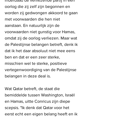
inderdaad de verliezende partij in een 
oorlog die zij zelf zijn begonnen en 
worden zij gedwongen akkoord te gaan 
met voorwaarden die hen niet 
aanstaan. En natuurlijk zijn de 
voorwaarden niet gunstig voor Hamas, 
omdat zij de oorlog verliezen. Maar wat 
de Palestijnse belangen betreft, denk ik 
dat ik het daar absoluut niet mee eens 
ben en dat er een zeer sterke, 
misschien wel te sterke, positieve 
vertegenwoordiging van de Palestijnse 
belangen in deze deal is.
Wat Qatar betreft, de staat die 
bemiddelde tussen Washington, Israël 
en Hamas, uitte Conricus zijn diepe 
scepsis. "Ik denk dat Qatar voor het 
eerst echt een eigen belang heeft en ik 