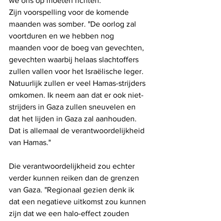
we ons op moeten richten.
Zijn voorspelling voor de komende 
maanden was somber. "De oorlog zal 
voortduren en we hebben nog 
maanden voor de boeg van gevechten, 
gevechten waarbij helaas slachtoffers 
zullen vallen voor het Israëlische leger. 
Natuurlijk zullen er veel Hamas-strijders 
omkomen. Ik neem aan dat er ook niet-
strijders in Gaza zullen sneuvelen en 
dat het lijden in Gaza zal aanhouden. 
Dat is allemaal de verantwoordelijkheid 
van Hamas."
Die verantwoordelijkheid zou echter 
verder kunnen reiken dan de grenzen 
van Gaza. "Regionaal gezien denk ik 
dat een negatieve uitkomst zou kunnen 
zijn dat we een halo-effect zouden 