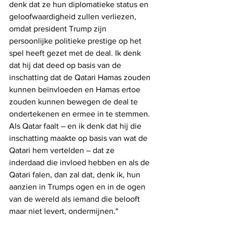
denk dat ze hun diplomatieke status en 
geloofwaardigheid zullen verliezen, 
omdat president Trump zijn 
persoonlijke politieke prestige op het 
spel heeft gezet met de deal. Ik denk 
dat hij dat deed op basis van de 
inschatting dat de Qatari Hamas zouden 
kunnen beïnvloeden en Hamas ertoe 
zouden kunnen bewegen de deal te 
ondertekenen en ermee in te stemmen. 
Als Qatar faalt – en ik denk dat hij die 
inschatting maakte op basis van wat de 
Qatari hem vertelden – dat ze 
inderdaad die invloed hebben en als de 
Qatari falen, dan zal dat, denk ik, hun 
aanzien in Trumps ogen en in de ogen 
van de wereld als iemand die belooft 
maar niet levert, ondermijnen."