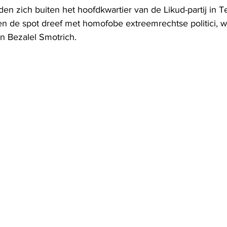
 zich buiten het hoofdkwartier van de Likud-partij in Tel 
 de spot dreef met homofobe extreemrechtse politici, w
ën Bezalel Smotrich.