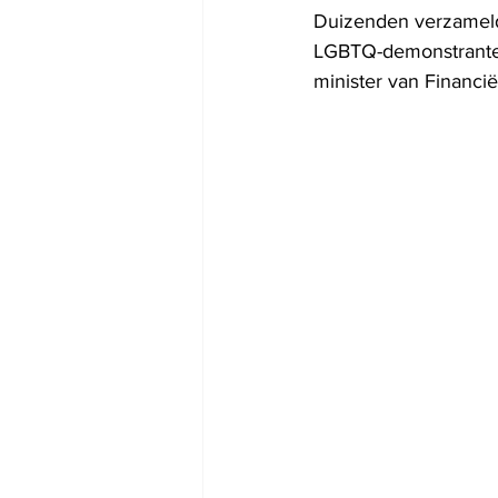
Duizenden verzamelden
LGBTQ-demonstranten
minister van Financi