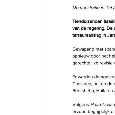
Demonstratie in Tel 
Tienduizenden Israël
van de regering. De 
terreuraanslag in Je
Gewapend met spand
opnieuw door het hel
gerechtelijke revisie
Er werden demonstra
Caesarea, buiten de r
Beersheba, Haifa en 
Volgens 
Haaretz
 war
ervoor, begrijpelijk