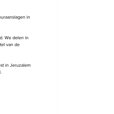
 
euraanslagen in 
d. We delen in 
tel van de 
est in Jeruzalem 
.