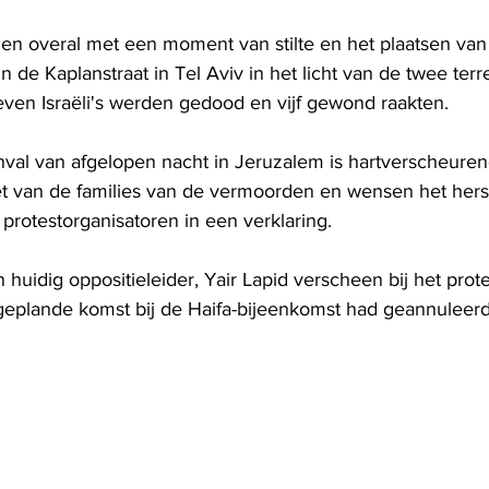
n overal met een moment van stilte en het plaatsen van
 de Kaplanstraat in Tel Aviv in het licht van de twee terr
even Israëli's werden gedood en vijf gewond raakten.
al van afgelopen nacht in Jeruzalem is hartverscheuren
iet van de families van de vermoorden en wensen het hers
protestorganisatoren in een verklaring.
huidig oppositieleider, Yair Lapid verscheen bij het prot
n geplande komst bij de Haifa-bijeenkomst had geannuleerd