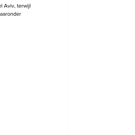
Aviv, terwijl 
aaronder 