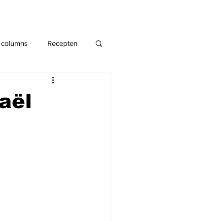
 columns
Recepten
aël