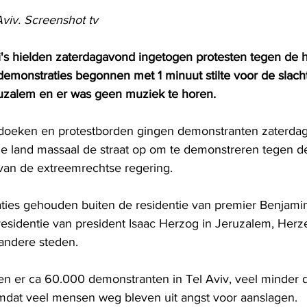
Aviv. Screenshot tv
i's hielden zaterdagavond ingetogen protesten tegen de
demonstraties begonnen met 1 minuut stilte voor de slacht
ruzalem en er was geen muziek te horen.
oeken en protestborden gingen demonstranten zaterda
e land massaal de straat op om te demonstreren tegen d
 van de extreemrechtse regering.
ties gehouden buiten de residentie van premier Benjami
esidentie van president Isaac Herzog in Jeruzalem, Herzel
andere steden.
en er ca 60.000 demonstranten in Tel Aviv, veel minder
 omdat veel mensen weg bleven uit angst voor aanslagen. 