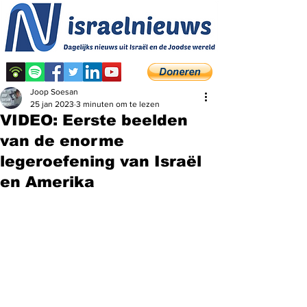
Joop Soesan
25 jan 2023
3 minuten om te lezen
VIDEO: Eerste beelden
van de enorme
legeroefening van Israël
en Amerika