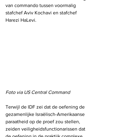
van commando tussen voormalig 
stafchef Aviv Kochavi en stafchef 
Harezi HaLevi.
Foto via US Central Command
Terwijl de IDF zei dat de oefening de 
gezamenlijke Israëlisch-Amerikaanse 
paraatheid op de proef zou stellen, 
zeiden veiligheidsfunctionarissen dat 
de oefening in de praktijk complexe 