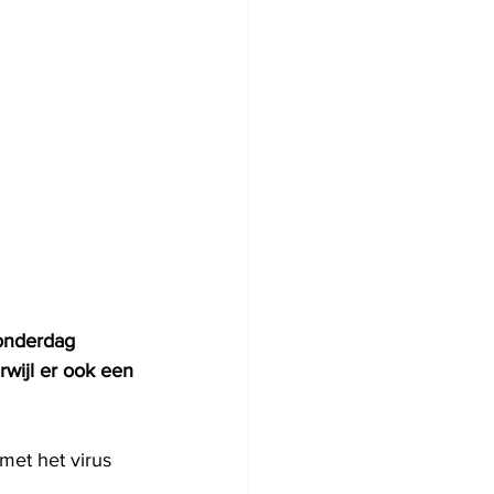
donderdag 
rwijl er ook een 
et het virus 