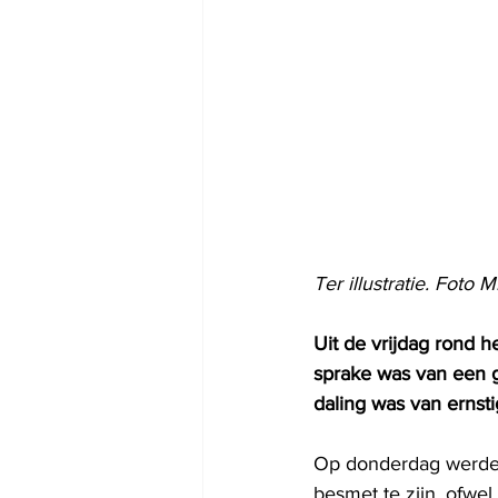
Ter illustratie. Foto
Uit de vrijdag rond 
sprake was van een gr
daling was van ernsti
Op donderdag
werde
besmet te zijn, ofwel