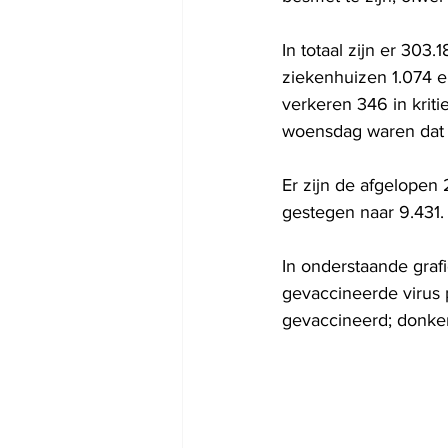
In totaal zijn er 303
ziekenhuizen 1.074 e
verkeren 346 in krit
woensdag waren dat e
Er zijn de afgelopen
gestegen naar 9.431.
In onderstaande grafi
gevaccineerde virus p
gevaccineerd; donker