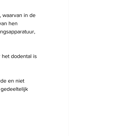
, waarvan in de 
van hen 
ngsapparatuur, 
het dodental is 
rde en niet 
gedeeltelijk 