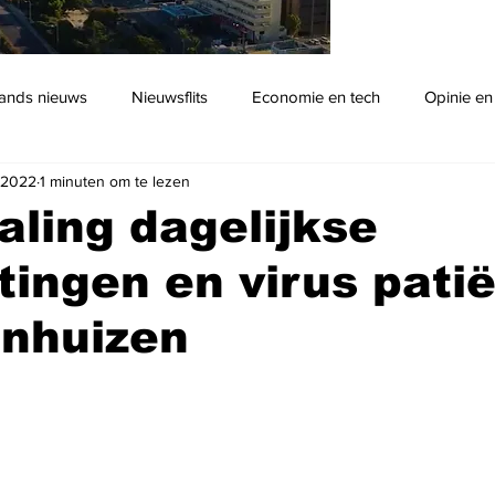
ands nieuws
Nieuwsflits
Economie en tech
Opinie en
b 2022
1 minuten om te lezen
Podcast
aling dagelijkse
ingen en virus pati
enhuizen