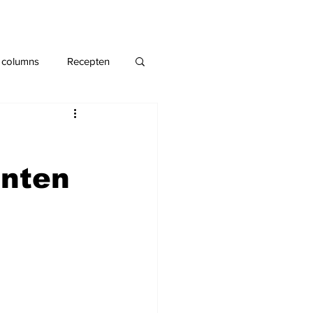
 columns
Recepten
ënten