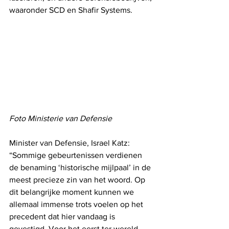
waaronder SCD en Shafir Systems.
Foto Ministerie van Defensie
Minister van Defensie, Israel Katz: 
“Sommige gebeurtenissen verdienen 
de benaming ‘historische mijlpaal’ in de 
meest precieze zin van het woord. Op 
dit belangrijke moment kunnen we 
allemaal immense trots voelen op het 
precedent dat hier vandaag is 
gevestigd. Voor het eerst ter wereld 