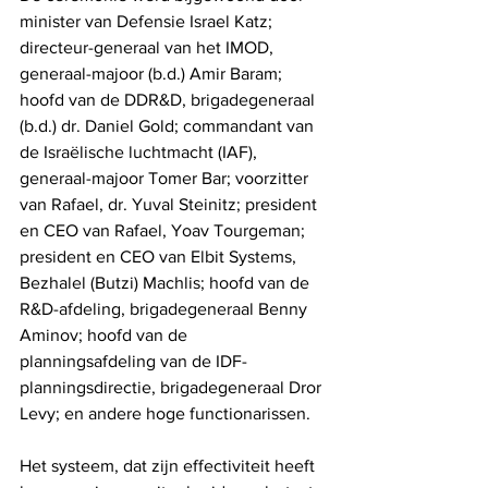
minister van Defensie Israel Katz; 
directeur-generaal van het IMOD, 
generaal-majoor (b.d.) Amir Baram; 
hoofd van de DDR&D, brigadegeneraal 
(b.d.) dr. Daniel Gold; commandant van 
de Israëlische luchtmacht (IAF), 
generaal-majoor Tomer Bar; voorzitter 
van Rafael, dr. Yuval Steinitz; president 
en CEO van Rafael, Yoav Tourgeman; 
president en CEO van Elbit Systems, 
Bezhalel (Butzi) Machlis; hoofd van de 
R&D-afdeling, brigadegeneraal Benny 
Aminov; hoofd van de 
planningsafdeling van de IDF-
planningsdirectie, brigadegeneraal Dror 
Levy; en andere hoge functionarissen.
Het systeem, dat zijn effectiviteit heeft 