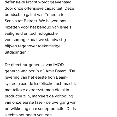
defensieve kracht wordt geëvenaard 
door onze offensieve capaciteit. Deze 
boodschap galmt van Teheran tot 
Sana’a tot Beiroet. We blijven ons 
inzetten voor het behoud van Israëls 
veiligheid en technologische 
voorsprong, zodat we standvastig 
blijven tegenover toekomstige 
uitdagingen.”
De directeur-generaal van IMOD, 
generaal-majoor (b.d.) Amir Baram: "De 
levering van het eerste Iron Beam-
systeem aan de Israëlische luchtmacht, 
met talloze extra systemen die al in 
productie zijn, markeert de voltooiing 
van onze eerste fase - de overgang van 
ontwikkeling naar serieproductie. Dit is 
slechts het begin van een 