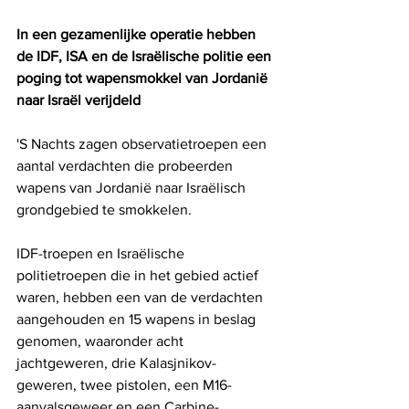
In een gezamenlijke operatie hebben 
de IDF, ISA en de Israëlische politie een 
poging tot wapensmokkel van Jordanië 
naar Israël verijdeld
'S Nachts zagen observatietroepen een 
aantal verdachten die probeerden 
wapens van Jordanië naar Israëlisch 
grondgebied te smokkelen.
IDF-troepen en Israëlische 
politietroepen die in het gebied actief 
waren, hebben een van de verdachten 
aangehouden en 15 wapens in beslag 
genomen, waaronder acht 
jachtgeweren, drie Kalasjnikov-
geweren, twee pistolen, een M16-
aanvalsgeweer en een Carbine-