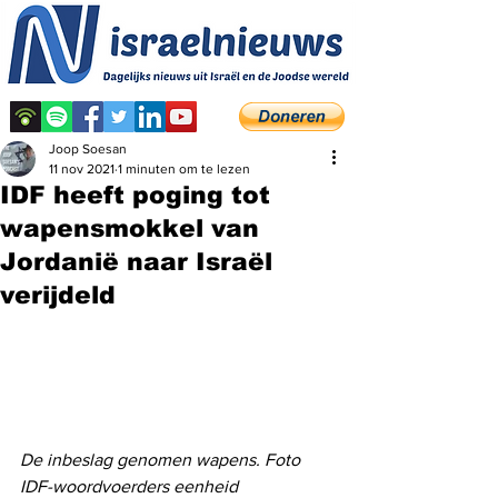
Joop Soesan
11 nov 2021
1 minuten om te lezen
IDF heeft poging tot
wapensmokkel van
Jordanië naar Israël
verijdeld
De inbeslag genomen wapens. Foto 
IDF-woordvoerders eenheid 