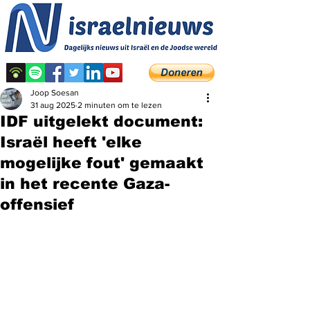
Joop Soesan
31 aug 2025
2 minuten om te lezen
IDF uitgelekt document:
Israël heeft 'elke
mogelijke fout' gemaakt
in het recente Gaza-
offensief