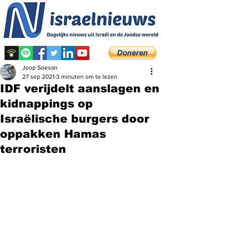
Joop Soesan
27 sep 2021
3 minuten om te lezen
IDF verijdelt aanslagen en
kidnappings op
Israëlische burgers door
oppakken Hamas
terroristen