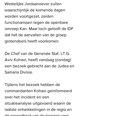
Westelijke Jordaanoever zullen 
waarschijnlijk de komende dagen 
worden voortgezet, zeiden 
functionarissen tegen de openbare 
omroep Kan. Maar toch gelooft de IDF 
dat het de aanvallen van de groep 
grotendeels heeft voorkomen.
De Chef van de Generale Staf, LT.G. 
Aviv Kohavi, heeft vandaag (zondag) 
een bezoek gebracht aan de Judea en 
Samaria Divisie.
Tijdens het bezoek hebben de 
commandanten Kohavi geïnformeerd 
over het incident en een 
situatieanalyse uitgevoerd waarin de 
laatste ontwikkelingen in de regio en 
de gereedheid van de troepen voor 