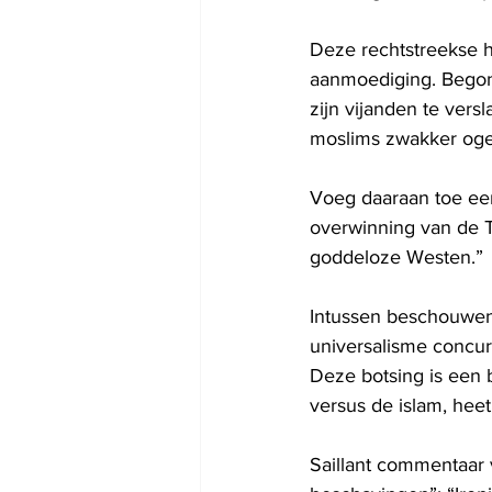
Deze rechtstreekse h
aanmoediging. Begon 
zijn vijanden te ver
moslims zwakker ogen 
Voeg daaraan toe een 
overwinning van de 
goddeloze Westen.”
Intussen beschouwen
universalisme concurr
Deze botsing is een 
versus de islam, heet 
Saillant commentaar v