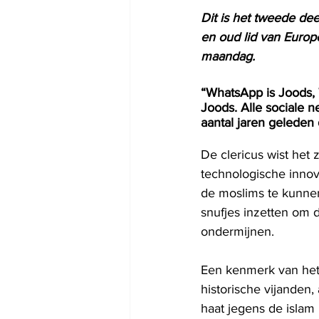
Dit is het tweede de
en oud lid van Europ
maandag.
“WhatsApp is Joods, 
Joods. Alle sociale n
aantal jaren gelede
De clericus wist het 
technologische innov
de moslims te kunnen
snufjes inzetten om 
ondermijnen.
Een kenmerk van het 
historische vijanden,
haat jegens de islam 