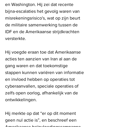
en Washington. Hij zei dat recente 
bijna-escalaties het gevolg waren van 
misrekeningsrisico's, wat op zijn beurt 
de militaire samenwerking tussen de 
IDF en de Amerikaanse strijdkrachten 
versterkte.
Hij voegde eraan toe dat Amerikaanse 
acties ten aanzien van Iran al aan de 
gang waren en dat toekomstige 
stappen kunnen variëren van informatie 
en invloed hebben op operaties tot 
cyberaanvallen, speciale operaties of 
zelfs open oorlog, afhankelijk van de 
ontwikkelingen.
Hij merkte op dat “er op dit moment 
geen nul actie is”, en beschreef een 
Amerikaanse beïnvloedingscampagne 