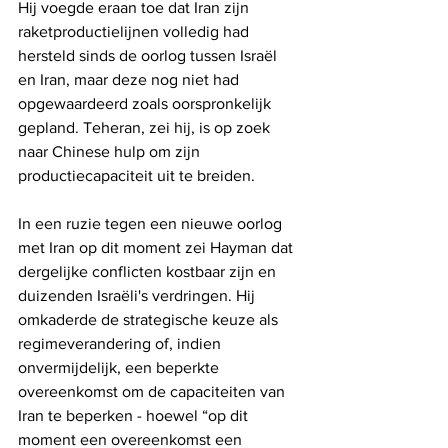
Hij voegde eraan toe dat Iran zijn 
raketproductielijnen volledig had 
hersteld sinds de oorlog tussen Israël 
en Iran, maar deze nog niet had 
opgewaardeerd zoals oorspronkelijk 
gepland. Teheran, zei hij, is op zoek 
naar Chinese hulp om zijn 
productiecapaciteit uit te breiden.
In een ruzie tegen een nieuwe oorlog 
met Iran op dit moment zei Hayman dat 
dergelijke conflicten kostbaar zijn en 
duizenden Israëli's verdringen. Hij 
omkaderde de strategische keuze als 
regimeverandering of, indien 
onvermijdelijk, een beperkte 
overeenkomst om de capaciteiten van 
Iran te beperken - hoewel “op dit 
moment een overeenkomst een 