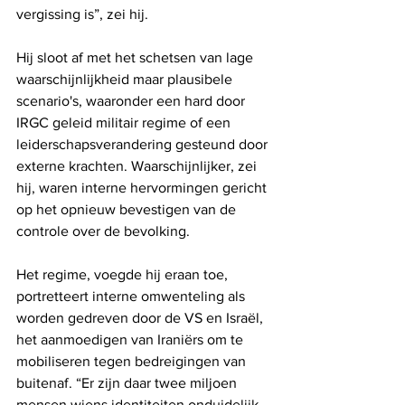
vergissing is”, zei hij.
Hij sloot af met het schetsen van lage 
waarschijnlijkheid maar plausibele 
scenario's, waaronder een hard door 
IRGC geleid militair regime of een 
leiderschapsverandering gesteund door 
externe krachten. Waarschijnlijker, zei 
hij, waren interne hervormingen gericht 
op het opnieuw bevestigen van de 
controle over de bevolking.
Het regime, voegde hij eraan toe, 
portretteert interne omwenteling als 
worden gedreven door de VS en Israël, 
het aanmoedigen van Iraniërs om te 
mobiliseren tegen bedreigingen van 
buitenaf. “Er zijn daar twee miljoen 
mensen wiens identiteiten onduidelijk 