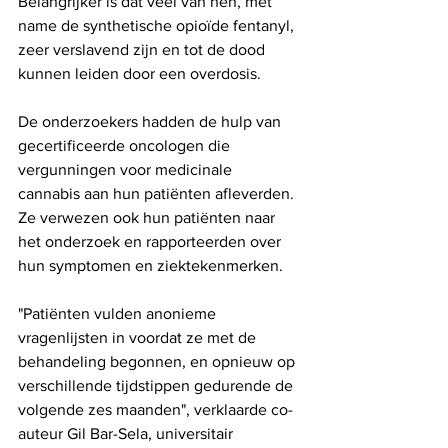
Belangrijker is dat veel van hen, met 
name de synthetische opioïde fentanyl, 
zeer verslavend zijn en tot de dood 
kunnen leiden door een overdosis. 
De onderzoekers hadden de hulp van 
gecertificeerde oncologen die 
vergunningen voor medicinale 
cannabis aan hun patiënten afleverden. 
Ze verwezen ook hun patiënten naar 
het onderzoek en rapporteerden over 
hun symptomen en ziektekenmerken. 
"Patiënten vulden anonieme 
vragenlijsten in voordat ze met de 
behandeling begonnen, en opnieuw op 
verschillende tijdstippen gedurende de 
volgende zes maanden", verklaarde co-
auteur Gil Bar-Sela, universitair 