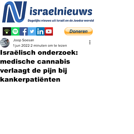
Joop Soesan
1 jun 2022
2 minuten om te lezen
Israëlisch onderzoek:
medische cannabis
verlaagt de pijn bij
kankerpatiënten