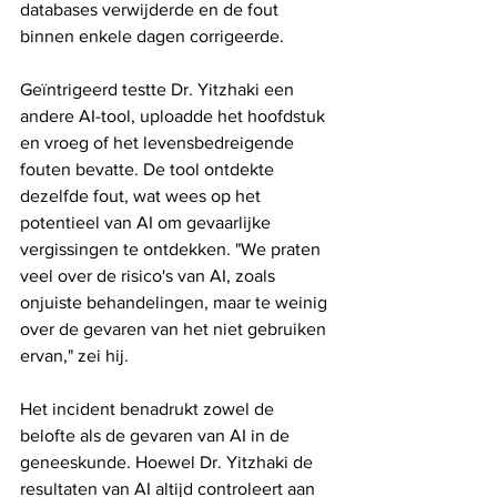
databases verwijderde en de fout 
binnen enkele dagen corrigeerde.
Geïntrigeerd testte Dr. Yitzhaki een 
andere AI-tool, uploadde het hoofdstuk 
en vroeg of het levensbedreigende 
fouten bevatte. De tool ontdekte 
dezelfde fout, wat wees op het 
potentieel van AI om gevaarlijke 
vergissingen te ontdekken. "We praten 
veel over de risico's van AI, zoals 
onjuiste behandelingen, maar te weinig 
over de gevaren van het niet gebruiken 
ervan," zei hij.
Het incident benadrukt zowel de 
belofte als de gevaren van AI in de 
geneeskunde. Hoewel Dr. Yitzhaki de 
resultaten van AI altijd controleert aan 