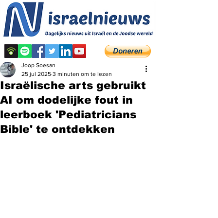
Joop Soesan
25 jul 2025
3 minuten om te lezen
Israëlische arts gebruikt
AI om dodelijke fout in
leerboek 'Pediatricians
Bible' te ontdekken