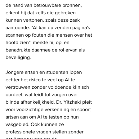
de hand van betrouwbare bronnen, 
erkent hij dat zelfs die gebreken 
kunnen vertonen, zoals deze zaak 
aantoonde. "AI kan duizenden pagina's 
scannen op fouten die mensen over het 
hoofd zien", merkte hij op, en 
benadrukte daarmee de rol ervan als 
beveiliging.
Jongere artsen en studenten lopen 
echter het risico te veel op AI te 
vertrouwen zonder voldoende klinisch 
oordeel, wat leidt tot zorgen over 
blinde afhankelijkheid. Dr. Yitzhaki pleit 
voor voorzichtige verkenning en spoort 
artsen aan om AI te testen op hun 
vakgebied. Ook kunnen ze 
professionele vragen stellen zonder 