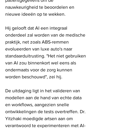
patiëntgegevens om de 
nauwkeurigheid te beoordelen en 
nieuwe ideeën op te wekken.
Hij gelooft dat AI een integraal 
onderdeel zal worden van de medische 
praktijk, net zoals ABS-remmen 
evolueerden van luxe auto's naar 
standaarduitrusting. "Het niet gebruiken 
van AI zou binnenkort wel eens als 
ondermaats voor de zorg kunnen 
worden beschouwd", zei hij.
De uitdaging ligt in het valideren van 
modellen aan de hand van echte data 
en workflows, aangezien snelle 
ontwikkelingen de tests overtreffen. Dr. 
Yitzhaki moedigde artsen aan om 
verantwoord te experimenteren met AI-