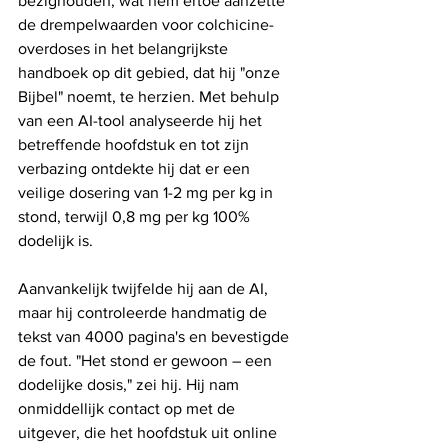
bezighouden, wat hem ertoe aanzette 
de drempelwaarden voor colchicine-
overdoses in het belangrijkste 
handboek op dit gebied, dat hij "onze 
Bijbel" noemt, te herzien. Met behulp 
van een AI-tool analyseerde hij het 
betreffende hoofdstuk en tot zijn 
verbazing ontdekte hij dat er een 
veilige dosering van 1-2 mg per kg in 
stond, terwijl 0,8 mg per kg 100% 
dodelijk is.
Aanvankelijk twijfelde hij aan de AI, 
maar hij controleerde handmatig de 
tekst van 4000 pagina's en bevestigde 
de fout. "Het stond er gewoon – een 
dodelijke dosis," zei hij. Hij nam 
onmiddellijk contact op met de 
uitgever, die het hoofdstuk uit online 