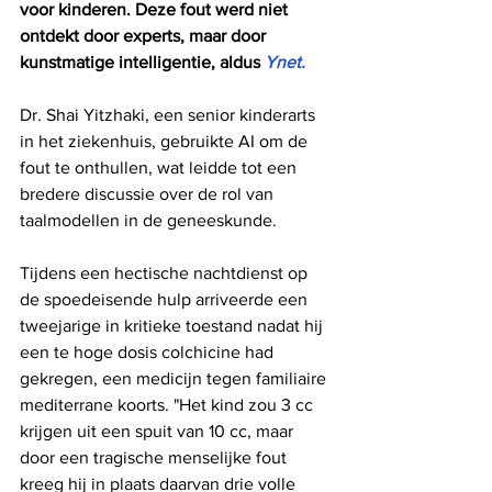
voor kinderen. Deze fout werd niet 
ontdekt door experts, maar door 
kunstmatige intelligentie, aldus 
Ynet.
Dr. Shai Yitzhaki, een senior kinderarts 
in het ziekenhuis, gebruikte AI om de 
fout te onthullen, wat leidde tot een 
bredere discussie over de rol van 
taalmodellen in de geneeskunde.
Tijdens een hectische nachtdienst op 
de spoedeisende hulp arriveerde een 
tweejarige in kritieke toestand nadat hij 
een te hoge dosis colchicine had 
gekregen, een medicijn tegen familiaire 
mediterrane koorts. "Het kind zou 3 cc 
krijgen uit een spuit van 10 cc, maar 
door een tragische menselijke fout 
kreeg hij in plaats daarvan drie volle 