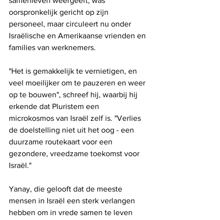
samenleven weergeeft, was 
oorspronkelijk gericht op zijn 
personeel, maar circuleert nu onder 
Israëlische en Amerikaanse vrienden en 
families van werknemers.
"Het is gemakkelijk te vernietigen, en 
veel moeilijker om te pauzeren en weer 
op te bouwen", schreef hij, waarbij hij 
erkende dat Pluristem een ​​
microkosmos van Israël zelf is. "Verlies 
de doelstelling niet uit het oog - een 
duurzame routekaart voor een 
gezondere, vreedzame toekomst voor 
Israël."  
Yanay, die gelooft dat de meeste 
mensen in Israël een sterk verlangen 
hebben om in vrede samen te leven 