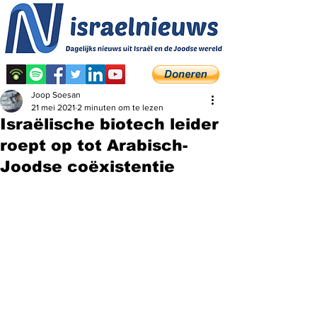
Joop Soesan
21 mei 2021
2 minuten om te lezen
Israëlische biotech leider
roept op tot Arabisch-
Joodse coëxistentie