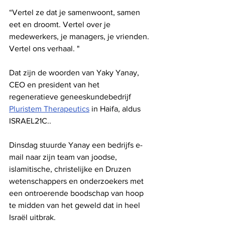
“Vertel ze dat je samenwoont, samen 
eet en droomt. Vertel over je 
medewerkers, je managers, je vrienden. 
Vertel ons verhaal. "
Dat zijn de woorden van Yaky Yanay, 
CEO en president van het 
regeneratieve geneeskundebedrijf 
Pluristem Therapeutics
 in Haifa, aldus 
ISRAEL21C..
Dinsdag stuurde Yanay een bedrijfs e-
mail naar zijn team van joodse, 
islamitische, christelijke en Druzen 
wetenschappers en onderzoekers met 
een ontroerende boodschap van hoop 
te midden van het geweld dat in heel 
Israël uitbrak.