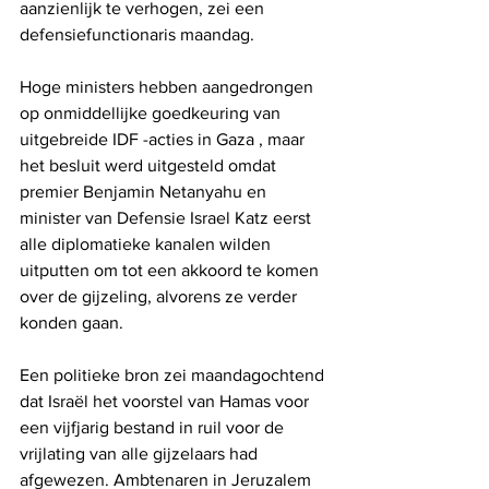
aanzienlijk te verhogen, zei een 
defensiefunctionaris maandag.
Hoge ministers hebben aangedrongen 
op onmiddellijke goedkeuring van 
uitgebreide IDF -acties in Gaza , maar 
het besluit werd uitgesteld omdat 
premier Benjamin Netanyahu en 
minister van Defensie Israel Katz eerst 
alle diplomatieke kanalen wilden 
uitputten om tot een akkoord te komen 
over de gijzeling, alvorens ze verder 
konden gaan.
Een politieke bron zei maandagochtend 
dat Israël het voorstel van Hamas voor 
een vijfjarig bestand in ruil voor de 
vrijlating van alle gijzelaars had 
afgewezen. Ambtenaren in Jeruzalem 