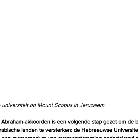
universiteit op Mount Scopus in Jeruzalem.
de Abraham-akkoorden is een volgende stap gezet om de 
Arabische landen te versterken: de Hebreeuwse Universitei