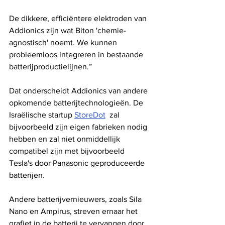
De dikkere, efficiëntere elektroden van 
Addionics zijn wat Biton 'chemie-
agnostisch' noemt. We kunnen 
probleemloos integreren in bestaande 
batterijproductielijnen.”
Dat onderscheidt Addionics van andere 
opkomende batterijtechnologieën. De 
Israëlische startup 
StoreDot
  zal 
bijvoorbeeld zijn eigen fabrieken nodig 
hebben en zal niet onmiddellijk 
compatibel zijn met bijvoorbeeld 
Tesla's door Panasonic geproduceerde 
batterijen.
Andere batterijvernieuwers, zoals Sila 
Nano en Ampirus, streven ernaar het 
grafiet in de batterij te vervangen door 