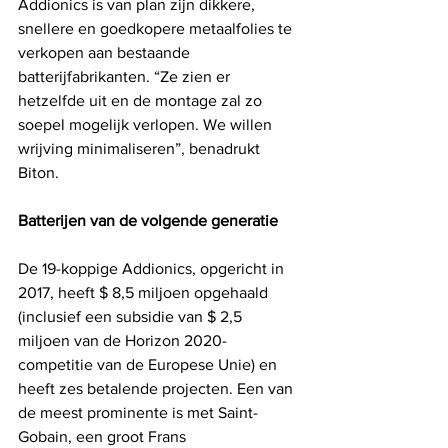
Addionics is van plan zijn dikkere, 
snellere en goedkopere metaalfolies te 
verkopen aan bestaande 
batterijfabrikanten. “Ze zien er 
hetzelfde uit en de montage zal zo 
soepel mogelijk verlopen. We willen 
wrijving minimaliseren”, benadrukt 
Biton.
Batterijen van de volgende generatie
De 19-koppige Addionics, opgericht in 
2017, heeft $ 8,5 miljoen opgehaald 
(inclusief een subsidie ​​van $ 2,5 
miljoen van de Horizon 2020-
competitie van de Europese Unie) en 
heeft zes betalende projecten. Een van 
de meest prominente is met Saint-
Gobain, een groot Frans 