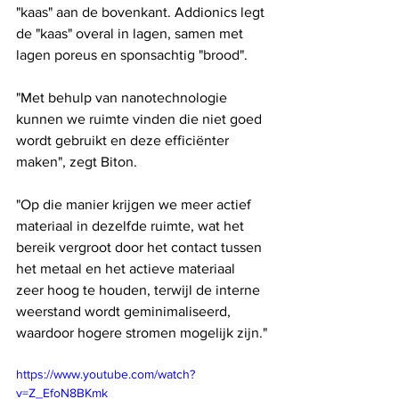
"kaas" aan de bovenkant. Addionics legt 
de "kaas" overal in lagen, samen met 
lagen poreus en sponsachtig "brood".
"Met behulp van nanotechnologie 
kunnen we ruimte vinden die niet goed 
wordt gebruikt en deze efficiënter 
maken", zegt Biton.
"Op die manier krijgen we meer actief 
materiaal in dezelfde ruimte, wat het 
bereik vergroot door het contact tussen 
het metaal en het actieve materiaal 
zeer hoog te houden, terwijl de interne 
weerstand wordt geminimaliseerd, 
waardoor hogere stromen mogelijk zijn."
https://www.youtube.com/watch?
v=Z_EfoN8BKmk