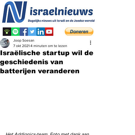
Joop Soesan
7 okt 2021
4 minuten om te lezen
Israëlische startup wil de
geschiedenis van
batterijen veranderen
Het Addionics-team. Foto met dank aan 