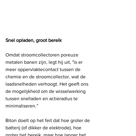
Snel opladen, groot bereik
Omdat stroomcollectoren poreuze 
metalen banen zijn, legt hij uit, "is er 
meer oppervlaktecontact tussen de 
chemie en de stroomcollector, wat de 
laadsnelheden verhoogt. Het geeft ons 
de mogelijkheid om de wisselwerking 
tussen snelladen en actieradius te 
minimaliseren.”
Biton doelt op het feit dat hoe groter de 
batterij (of dikker de elektrode), hoe 
groter het bereik, maar hoe langer het 