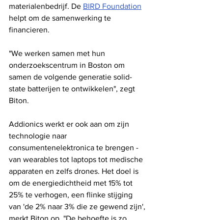
materialenbedrijf. De 
BIRD Foundation
helpt om de samenwerking te 
financieren.
"We werken samen met hun 
onderzoekscentrum in Boston om 
samen de volgende generatie solid-
state batterijen te ontwikkelen", zegt 
Biton.
Addionics werkt er ook aan om zijn 
technologie naar 
consumentenelektronica te brengen - 
van wearables tot laptops tot medische 
apparaten en zelfs drones. Het doel is 
om de energiedichtheid met 15% tot 
25% te verhogen, een flinke stijging 
van 'de 2% naar 3% die ze gewend zijn', 
merkt Biton op. "De behoefte is zo 