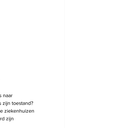
 naar 
zijn toestand? 
de ziekenhuizen 
d zijn 