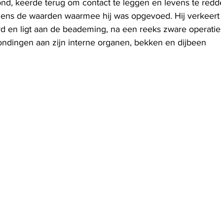
ond, keerde terug om contact te leggen en levens te redd
ens de waarden waarmee hij was opgevoed. Hij verkeert i
rd en ligt aan de beademing, na een reeks zware operati
ndingen aan zijn interne organen, bekken en dijbeen