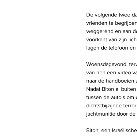
De volgende twee dag
vrienden te begrijpe
weggerend en aan de 
voorkant van zijn lic
lagen de telefoon en
Woensdagavond, terwi
van hen een video va
naar de handboeien 
Nadat Biton al buiten
tussen de auto's om d
dichtstbijzijnde terr
jachtmunitie door de 
Biton, een Israëlisch