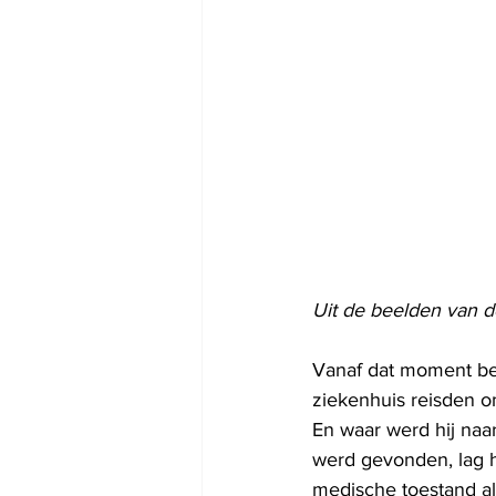
Uit de beelden van d
Vanaf dat moment beg
ziekenhuis reisden o
En waar werd hij naa
werd gevonden, lag h
medische toestand al