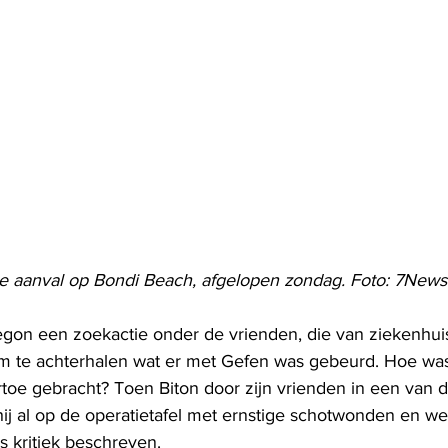
e aanval op Bondi Beach, afgelopen zondag. Foto: 7News
on een zoekactie onder de vrienden, die van ziekenhuis
m te achterhalen wat er met Gefen was gebeurd. Hoe was 
rtoe gebracht? Toen Biton door zijn vrienden in een van 
ij al op de operatietafel met ernstige schotwonden en wer
s kritiek beschreven.