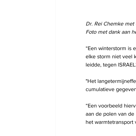
Dr. Rei Chemke met e
Foto met dank aan he
“Een winterstorm is 
elke storm niet veel
leidde, tegen ISRAEL
"Het langetermijneffe
cumulatieve gegevens
“Een voorbeeld hierv
aan de polen van de 
het warmtetransport 