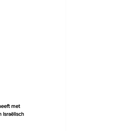
heeft met 
Israëlisch 