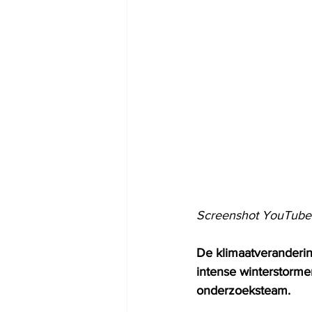
Screenshot YouTube
De klimaatverandering
intense winterstorme
onderzoeksteam.