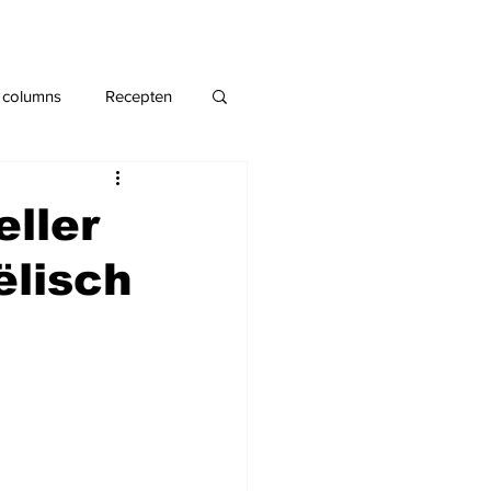
 columns
Recepten
eller
ëlisch