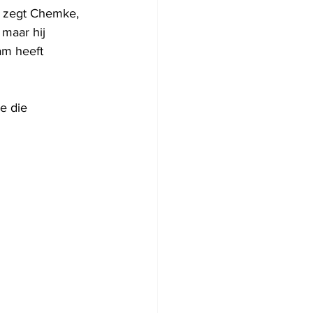
, zegt Chemke, 
maar hij 
am heeft 
e die 