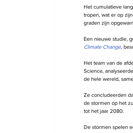
Het cumulatieve lang
tropen, wat er op zij
graden zijn opgewar
Een nieuwe studie, g
Climate Change
, bes
Het team van de afde
Science, analyseerd
de hele wereld, sam
Ze concludeerden dat
de stormen op het zui
tot het jaar 2080.
De stormen spelen ee