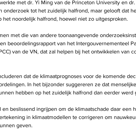
erkte met dr. Yi Ming van de Princeton University en dr.
n onderzoek tot het zuidelijk halfrond, maar gelooft dat h
op het noordelijk halfrond, hoewel niet zo uitgesproken.
men met die van andere toonaangevende onderzoeksinstit
en beoordelingsrapport van het Intergouvernementeel Pa
PCC) van de VN, dat zal helpen bij het ontwikkelen van c
cluderen dat de klimaatprognoses voor de komende dece
rdelingen. In het bijzonder suggereren ze dat menselijke 
unnen hebben op het zuidelijk halfrond dan eerder werd 
 en beslissend ingrijpen om de klimaatschade daar een ha
vertekening in klimaatmodellen te corrigeren om nauwkeu
 kunnen geven.