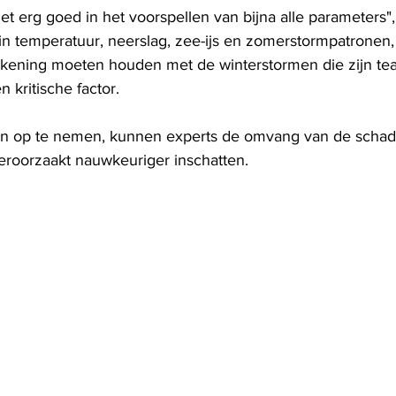
t erg goed in het voorspellen van bijna alle parameters"
in temperatuur, neerslag, zee-ijs en zomerstormpatronen, 
ekening moeten houden met de winterstormen die zijn te
n kritische factor.
n op te nemen, kunnen experts de omvang van de schad
eroorzaakt nauwkeuriger inschatten.