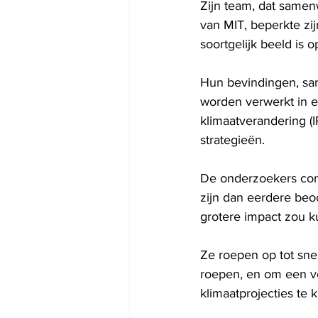
Zijn team, dat samenw
van MIT, beperkte zij
soortgelijk beeld is 
Hun bevindingen, sa
worden verwerkt in e
klimaatverandering (I
strategieën.
De onderzoekers con
zijn dan eerdere beoo
grotere impact zou k
Ze roepen op tot snel
roepen, en om een ​​
klimaatprojecties te