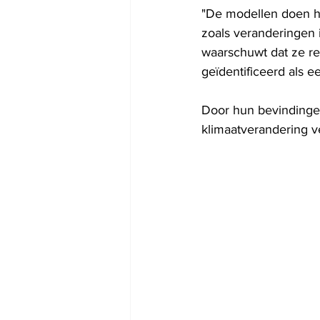
"De modellen doen he
zoals veranderingen 
waarschuwt dat ze r
geïdentificeerd als ee
Door hun bevindinge
klimaatverandering v