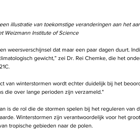
en illustratie van toekomstige veranderingen aan het aar
t Weizmann Institute of Science
een weersverschijnsel dat maar een paar dagen duurt. Indi
 klimatologisch gewicht,” zei Dr. Rei Chemke, die het ond
21C.
ct van winterstormen wordt echter duidelijk bij het beoor
 die over lange perioden zijn verzameld."
an is de rol die de stormen spelen bij het reguleren van 
aarde. Winterstormen zijn verantwoordelijk voor het groot
van tropische gebieden naar de polen.