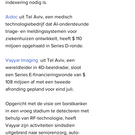
indexering nodig is.
Aidoc
 uit Tel Aviv, een medisch 
technologiebedrijf dat AI-ondersteunde 
triage- en meldingssystemen voor 
ziekenhuizen ontwikkelt, heeft $ 110 
miljoen opgehaald in Series D-ronde.
Vayyar Imaging
  uit Tel Aviv, een 
wereldleider in 4D-beeldradar, sloot 
een Series E-financieringsronde van $ 
108 miljoen af ​​met een tweede 
afronding gepland voor eind juli.
Opgericht met de visie om borstkanker 
in een vroeg stadium te detecteren met 
behulp van RF-technologie, heeft 
Vayyar zijn activiteiten sindsdien 
uitgebreid naar seniorenzorg, auto-