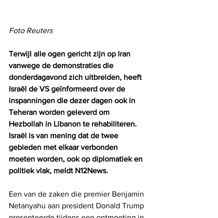
Foto Reuters
Terwijl alle ogen gericht zijn op Iran 
vanwege de demonstraties die 
donderdagavond zich uitbreiden, heeft 
Israël de VS geïnformeerd over de 
inspanningen die dezer dagen ook in 
Teheran worden geleverd om 
Hezbollah in Libanon te rehabiliteren. 
Israël is van mening dat de twee 
gebieden met elkaar verbonden 
moeten worden, ook op diplomatiek en 
politiek vlak, meldt N12News.
Een van de zaken die premier Benjamin 
Netanyahu aan president Donald Trump 
presenteerde tijdens een ontmoeting in 