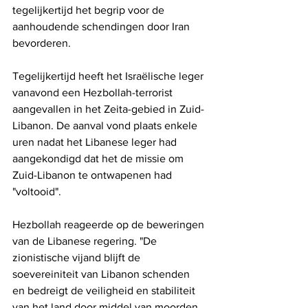
tegelijkertijd het begrip voor de 
aanhoudende schendingen door Iran 
bevorderen.
Tegelijkertijd heeft het Israëlische leger 
vanavond een Hezbollah-terrorist 
aangevallen in het Zeita-gebied in Zuid-
Libanon. De aanval vond plaats enkele 
uren nadat het Libanese leger had 
aangekondigd dat het de missie om 
Zuid-Libanon te ontwapenen had 
"voltooid".
Hezbollah reageerde op de beweringen 
van de Libanese regering. "De 
zionistische vijand blijft de 
soevereiniteit van Libanon schenden 
en bedreigt de veiligheid en stabiliteit 
van het land door middel van moorden, 