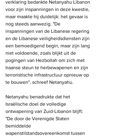
verklaring bedankte Netanyahu Libanon 
voor zijn inspanningen in deze kwestie, 
maar maakte hij duidelijk: het gevaar is 
nog steeds aanwezig. "De 
inspanningen van de Libanese regering 
en de Libanese veiligheidsdiensten zijn 
een bemoedigend begin, maar zijn lang 
niet voldoende, zoals blijkt uit de 
pogingen van Hezbollah om zich met 
Iraanse steun te herbewapenen en zijn 
terroristische infrastructuur opnieuw op 
te bouwen", schreef Netanyahu.
Netanyahu benadrukte dat het 
Israëlische doel de volledige 
ontwapening van Zuid-Libanon blijft: 
"De door de Verenigde Staten 
bemiddelde 
wapenstilstandsovereenkomst tussen 