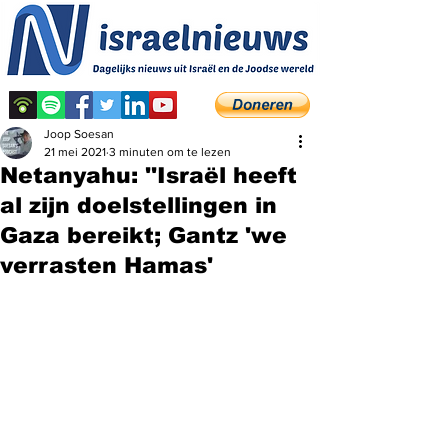
Joop Soesan
21 mei 2021
3 minuten om te lezen
Netanyahu: ''Israël heeft
al zijn doelstellingen in
Gaza bereikt; Gantz 'we
verrasten Hamas'