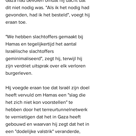
Gaza had bevolen omdat hij dacht dat 
dit niet nodig was. "Als ik het nodig had 
gevonden, had ik het besteld", voegt hij 
eraan toe.
"We hebben slachtoffers gemaakt bij 
Hamas en tegelijkertijd het aantal 
Israëlische slachtoffers 
geminimaliseerd", zegt hij, terwijl hij 
zijn verdriet uitsprak over elk verloren 
burgerleven.
Hij voegde eraan toe dat Israël zijn doel 
heeft vervuld om Hamas een "slag die 
het zich niet kon voorstellen" te 
hebben door het terreurtunnelnetwerk 
te vernietigen dat het in Gaza heeft 
gebouwd en waarvan hij zegt dat het in 
een "dodelijke valstrik" veranderde, 