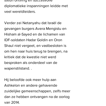
steun ontving en succesvolle 
diplomatieke inspanningen leidde met 
veel wereldleiders.
Verder zei Netanyahu dat Israël de 
gevangen burgers Avera Mengistu en 
Hisham al-Sayed en de lichamen van 
IDF-soldaten Hadar Goldin en Oron 
Shaul niet vergeet, en vastbesloten is 
om hen naar huis terug te brengen, na 
kritiek dat de kwestie niet werd 
besproken als onderdeel van de 
wapenstilstand. .
Hij beloofde ook meer hulp aan 
Ashkelon en andere gehavende 
zuidelijke gemeenschappen, zelfs meer 
dan ze hebben ontvangen na de oorlog 
van 2014.