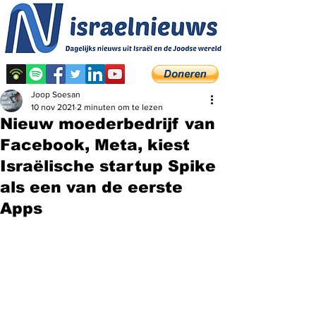
Joop Soesan
10 nov 2021
2 minuten om te lezen
Nieuw moederbedrijf van
Facebook, Meta, kiest
Israëlische startup Spike
als een van de eerste
Apps