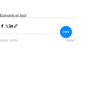
Economie en tech
Alles weergeven
Recente blogposts