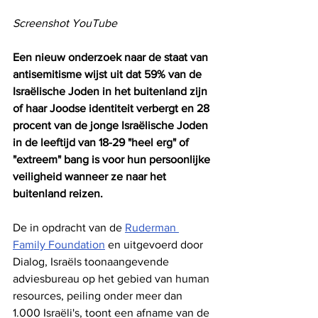
Screenshot YouTube
Een nieuw onderzoek naar de staat van 
antisemitisme wijst uit dat 59% van de 
Israëlische Joden in het buitenland zijn 
of haar Joodse identiteit verbergt en 28 
procent van de jonge Israëlische Joden 
in de leeftijd van 18-29 "heel erg" of 
"extreem" bang is voor hun persoonlijke 
veiligheid wanneer ze naar het 
buitenland reizen.
De in opdracht van de 
Ruderman 
Family Foundation
 en uitgevoerd door 
Dialog, Israëls toonaangevende 
adviesbureau op het gebied van human 
resources, peiling onder meer dan 
1.000 Israëli's, toont een afname van de 