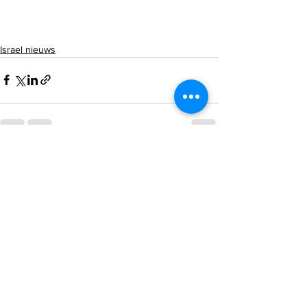
Israel nieuws
Alles weergeven
Recente blogposts