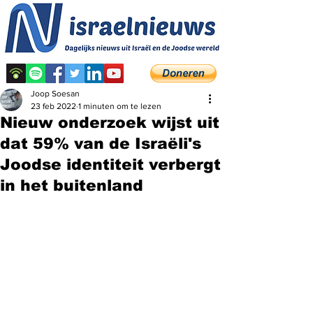
Joop Soesan
23 feb 2022
1 minuten om te lezen
Nieuw onderzoek wijst uit
dat 59% van de Israëli's
Joodse identiteit verbergt
in het buitenland