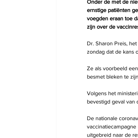
Onder de met de nieu
ernstige patiënten g
voegden eraan toe d
zijn over de vaccinre
Dr. Sharon Preis, he
zondag dat de kans o
Ze als voorbeeld een
besmet bleken te zijn.
Volgens het minister
bevestigd geval van d
De nationale coronav
vaccinatiecampagne o
uitgebreid naar de re