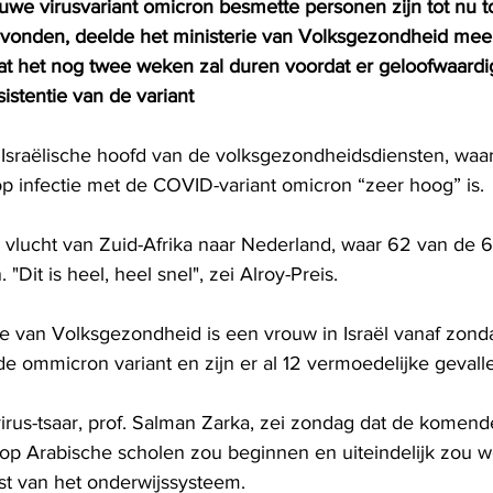
we virusvariant omicron besmette personen zijn tot nu 
evonden, deelde het ministerie van Volksgezondheid mee
at het nog twee weken zal duren voordat er geloofwaard
sistentie van de variant
t Israëlische hoofd van de volksgezondheidsdiensten, wa
p infectie met de COVID-variant omicron “zeer hoog” is.
 vlucht van Zuid-Afrika naar Nederland, waar 62 van de 
 "Dit is heel, heel snel", zei Alroy-Preis.
ie van Volksgezondheid is een vrouw in Israël vanaf zon
e ommicron variant en zijn er al 12 vermoedelijke gevall
irus-tsaar, prof. Salman Zarka, zei zondag dat de komen
p Arabische scholen zou beginnen en uiteindelijk zou 
st van het onderwijssysteem. 