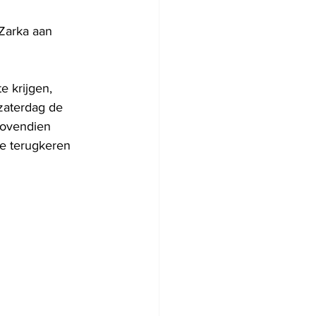
 Zarka aan 
e krijgen, 
zaterdag de 
Bovendien 
ie terugkeren 