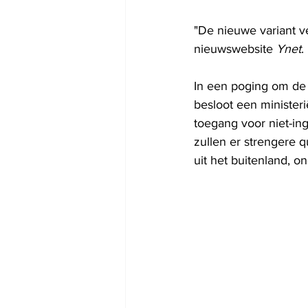
"De nieuwe variant ve
nieuwswebsite 
Ynet
.
In een poging om de v
besloot een minister
toegang voor niet-i
zullen er strengere q
uit het buitenland, o