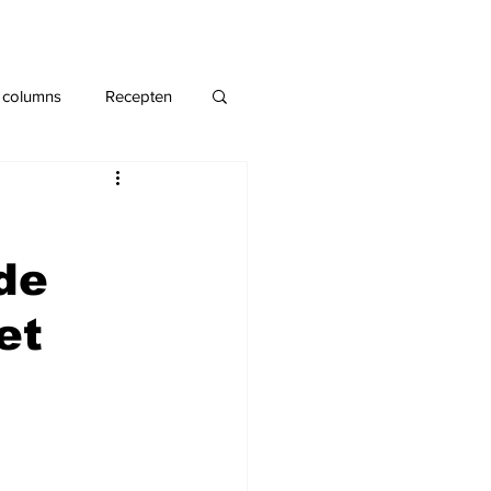
 columns
Recepten
de
et