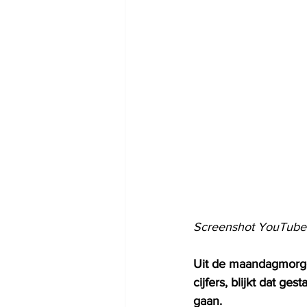
Screenshot YouTube
Uit de maandagmorge
cijfers, blijkt dat ge
gaan.