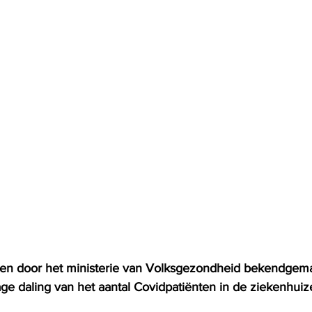
n door het ministerie van Volksgezondheid bekendgema
stage daling van het aantal Covidpatiënten in de ziekenhuize