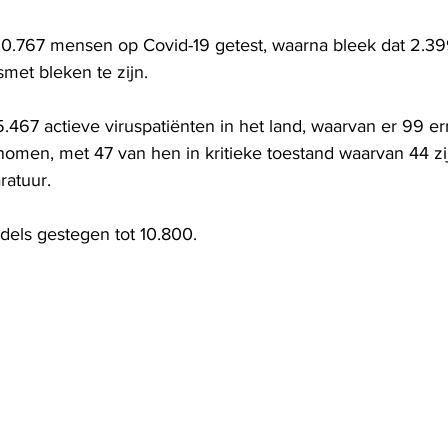
.767 mensen op Covid-19 getest, waarna bleek dat 2.399
met bleken te zijn.
15.467 actieve viruspatiënten in het land, waarvan er 99 ern
nomen, met 47 van hen in kritieke toestand waarvan 44 zi
atuur.
dels gestegen tot 10.800.