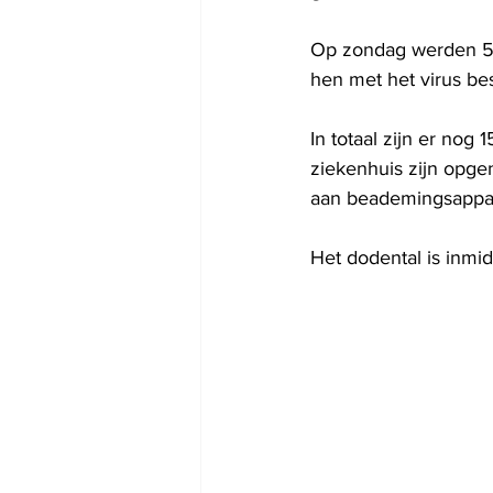
Op zondag werden 50
hen met het virus bes
In totaal zijn er nog 
ziekenhuis zijn opge
aan beademingsappar
Het dodental is inmid