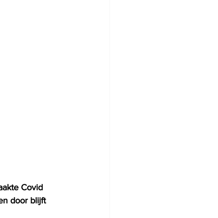
akte Covid 
n door blijft 