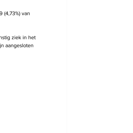
 (4,73%) van 
stig ziek in het 
jn aangesloten 