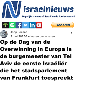
Joop Soesan
9 mei 2025
2 minuten om te lezen
Op de Dag van de
Overwinning in Europa is
de burgemeester van Tel
Aviv de eerste Israëliër
die het stadsparlement
van Frankfurt toespreekt