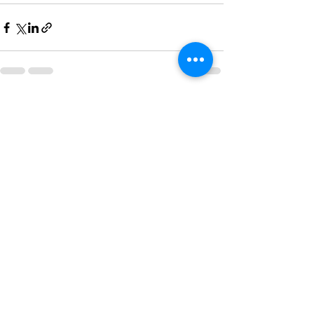
Alles weergeven
Recente blogposts