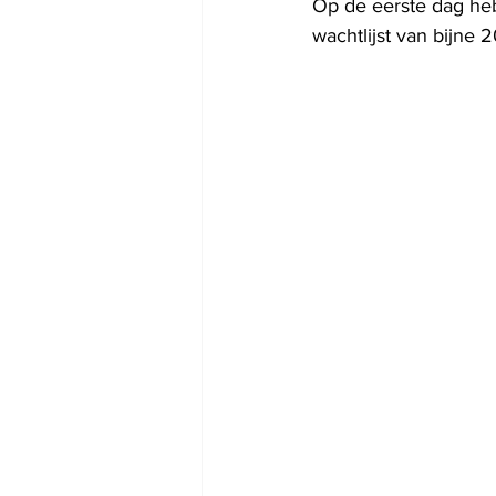
Op de eerste dag heb
wachtlijst van bijne