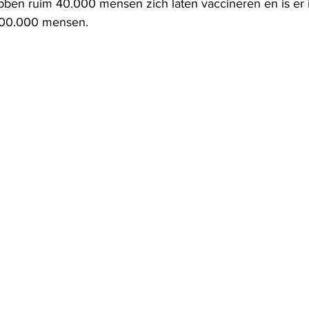
ben ruim 40.000 mensen zich laten vaccineren en is er 
 200.000 mensen.