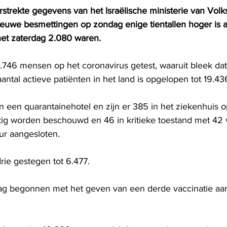
strekte gegevens van het Israëlische ministerie van Vol
 nieuwe besmettingen op zondag enige tientallen hoger is a
 het zaterdag 2.080 waren.
.746 mensen op het coronavirus getest, waaruit bleek dat
aantal actieve patiënten in het land is opgelopen tot 19.43
 in een quarantainehotel en zijn er 385 in het ziekenhuis
tig worden beschouwd en 46 in kritieke toestand met 42 
r aangesloten.
rie gestegen tot 6.477.
dag begonnen met het geven van een derde vaccinatie aa