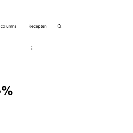
 columns
Recepten
5%