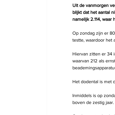
Uit de vanmorgen ver
blijkt dat het aantal
namelijk 2.114, waar
Op zondag zijn er 80
testte, waardoor het 
Hiervan zitten er 34
waarvan 212 als erns
beademingsapparatuu
Het dodental is met d
Inmiddels is op zon
boven de zestig jaar.