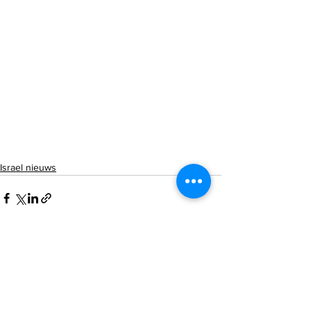
Israel nieuws
Alles weergeven
Recente blogposts