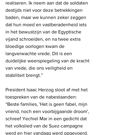
realiseren. Ik neem aan dat de soldaten 
destijds niet voor deze betrekkingen 
baden, maar we kunnen zeker zeggen 
dat hun moed en vastberadenheid iets 
in het bewustzijn van de Egyptische 
vijand schroeiden, en na twee extra 
bloedige oorlogen kwam de 
langverwachte vrede. Dit is een 
duidelijke weerspiegeling van de kracht 
van vrede, die ons veiligheid en 
stabiliteit brengt.”
President Isaac Herzog sloot af met het 
toespreken van de nabestaanden: 
“Beste families, 'Het is geen fabel, mijn 
vriend, noch een voorbijgaande droom', 
schreef Yechiel Mar in een gedicht dat 
het volkslied van de Suez-campagne 
werd en hier vandaag werd opgevoerd. 