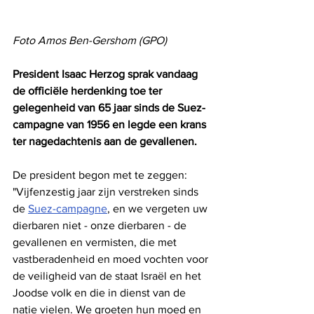
Foto Amos Ben-Gershom (GPO)
President Isaac Herzog sprak vandaag 
de officiële herdenking toe ter 
gelegenheid van 65 jaar sinds de Suez-
campagne van 1956 en legde een krans 
ter nagedachtenis aan de gevallenen.
De president begon met te zeggen: 
"Vijfenzestig jaar zijn verstreken sinds 
de 
Suez-campagne
, en we vergeten uw 
dierbaren niet - onze dierbaren - de 
gevallenen en vermisten, die met 
vastberadenheid en moed vochten voor 
de veiligheid van de staat Israël en het 
Joodse volk en die in dienst van de 
natie vielen. We groeten hun moed en 