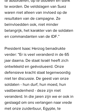
te absorberen, op te bouwen en sterk 
te worden. De veldslagen van Suez 
waren niet alleen van invloed op de 
resultaten van de campagne. Ze 
beïnvloedden ook, niet minder 
belangrijk, het karakter van de soldaten 
en commandanten van de IDF.”
President Isaac Herzog benadrukte 
verder: “Er is veel veranderd in de 65 
jaar daarna. De staat Israël heeft zich 
ontwikkeld en geëvolueerd. Onze 
defensieve kracht staat tegenwoordig 
niet ter discussie. De geest van onze 
soldaten - hun durf, hun moed, hun 
vastberadenheid - deze zijn niet 
veranderd. In die jaren zijn we er ook in 
geslaagd om ons verlangen naar vrede 
met onze zuiderbuur, Egypte, te 