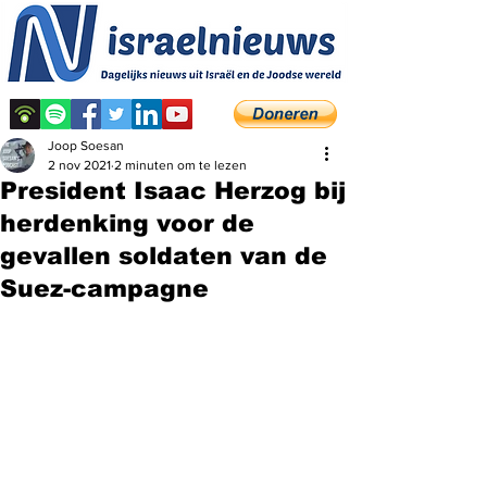
Joop Soesan
2 nov 2021
2 minuten om te lezen
President Isaac Herzog bij
herdenking voor de
gevallen soldaten van de
Suez-campagne