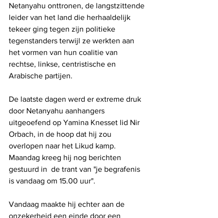
Netanyahu onttronen, de langstzittende 
leider van het land die herhaaldelijk 
tekeer ging tegen zijn politieke 
tegenstanders terwijl ze werkten aan 
het vormen van hun coalitie van 
rechtse, linkse, centristische en 
Arabische partijen.
De laatste dagen werd er extreme druk 
door Netanyahu aanhangers 
uitgeoefend op Yamina Knesset lid Nir 
Orbach, in de hoop dat hij zou 
overlopen naar het Likud kamp. 
Maandag kreeg hij nog berichten 
gestuurd in  de trant van "je begrafenis 
is vandaag om 15.00 uur".
Vandaag maakte hij echter aan de 
onzekerheid een einde door een 