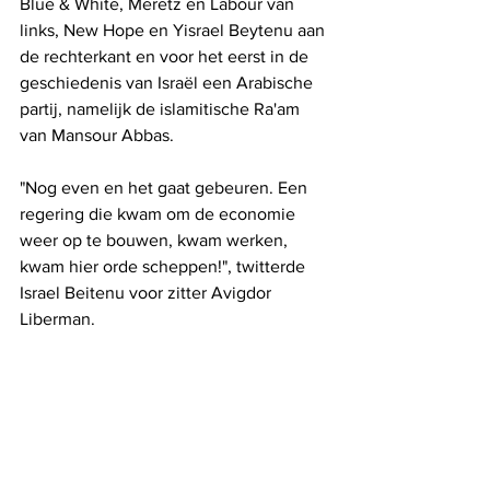
Blue & White, Meretz en Labour van 
links, New Hope en Yisrael Beytenu aan 
de rechterkant en voor het eerst in de 
geschiedenis van Israël een Arabische 
partij, namelijk de islamitische Ra'am 
van Mansour Abbas.
"Nog even en het gaat gebeuren. Een 
regering die kwam om de economie 
weer op te bouwen, kwam werken, 
kwam hier orde scheppen!", twitterde 
Israel Beitenu voor zitter Avigdor 
Liberman.