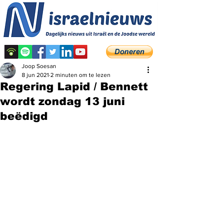
Joop Soesan
8 jun 2021
2 minuten om te lezen
Regering Lapid / Bennett
wordt zondag 13 juni
beëdigd