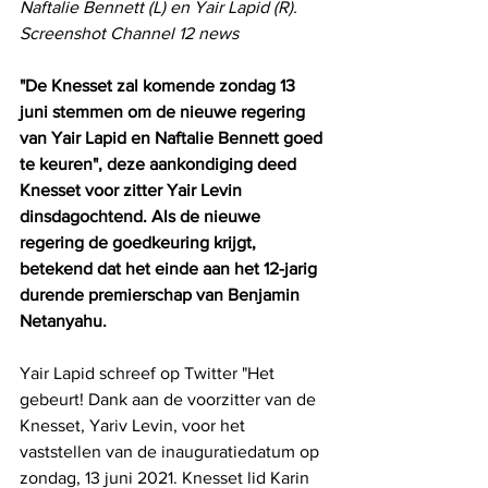
Naftalie Bennett (L) en Yair Lapid (R). 
Screenshot Channel 12 news
"De Knesset zal komende zondag 13 
juni stemmen om de nieuwe regering 
van Yair Lapid en Naftalie Bennett goed 
te keuren", deze aankondiging deed 
Knesset voor zitter Yair Levin 
dinsdagochtend. Als de nieuwe 
regering de goedkeuring krijgt, 
betekend dat het einde aan het 12-jarig 
durende premierschap van Benjamin 
Netanyahu.
Yair Lapid schreef op Twitter "Het 
gebeurt! Dank aan de voorzitter van de 
Knesset, Yariv Levin, voor het 
vaststellen van de inauguratiedatum op 
zondag, 13 juni 2021. Knesset lid Karin 