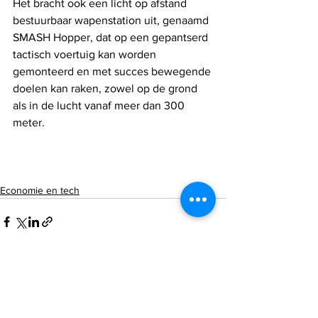
Het bracht ook een licht op afstand 
bestuurbaar wapenstation uit, genaamd 
SMASH Hopper, dat op een gepantserd 
tactisch voertuig kan worden 
gemonteerd en met succes bewegende 
doelen kan raken, zowel op de grond 
als in de lucht vanaf meer dan 300 
meter.
Economie en tech
Alles weergeven
Recente blogposts