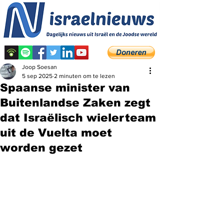
Joop Soesan
5 sep 2025
2 minuten om te lezen
Spaanse minister van
Buitenlandse Zaken zegt
dat Israëlisch wielerteam
uit de Vuelta moet
worden gezet