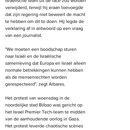
Israëlische team uit de race zou worden 
verwijderd, terwijl hij eraan toevoegde 
dat zijn regering niet beweert de macht 
te hebben om dit te doen. Hij legde de 
verklaring af in antwoord op een vraag 
van een journalist.
"We moeten een boodschap sturen 
naar Israël en de Israëlische 
samenleving dat Europa en Israël alleen 
normale betrekkingen kunnen hebben 
als de mensenrechten worden 
gerespecteerd", zegt Albares.
Het protest van woensdag in de 
noordelijke stad Bilbao was gericht op 
het Israel Premier Tech-team te midden 
van de aanhoudende oorlog in Gaza. 
Het protest leverde chaotische scènes 