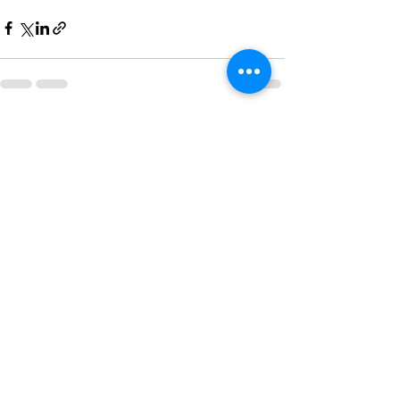
Alles weergeven
Recente blogposts