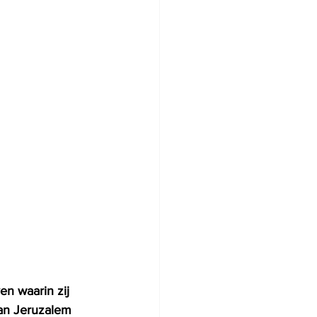
n waarin zij 
van Jeruzalem 