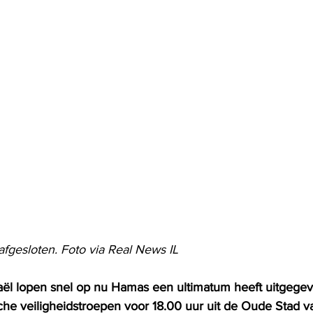
afgesloten. Foto via Real News IL
aël lopen snel op nu Hamas een ultimatum heeft uitgegeve
ische veiligheidstroepen voor 18.00 uur uit de Oude Stad 