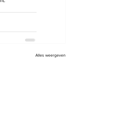
ht.
Alles weergeven