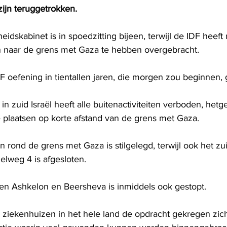
zijn teruggetrokken.
gheidskabinet is in spoedzitting bijeen, terwijl de IDF hee
n naar de grens met Gaza te hebben overgebracht.
F oefening in tientallen jaren, die morgen zou beginnen,
 zuid Israël heeft alle buitenactiviteiten verboden, hetg
 plaatsen op korte afstand van de grens met Gaza.
rond de grens met Gaza is stilgelegd, terwijl ook het zui
elweg 4 is afgesloten.
sen Ashkelon en Beersheva is inmiddels ook gestopt.
iekenhuizen in het hele land de opdracht gekregen zich