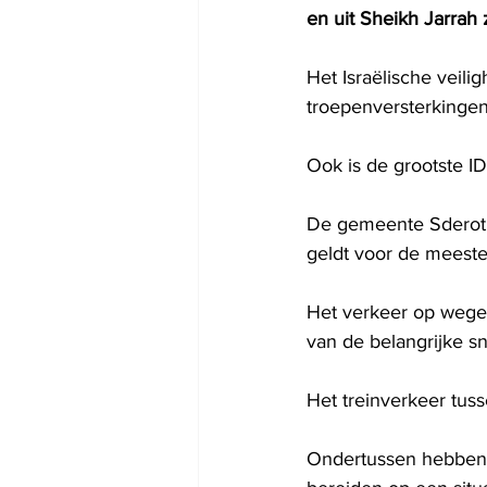
en uit Sheikh Jarrah 
Het Israëlische veili
troepenversterkinge
Ook is de grootste ID
De gemeente Sderot in
geldt voor de meeste
Het verkeer op wegen 
van de belangrijke sn
Het treinverkeer tus
Ondertussen hebben z