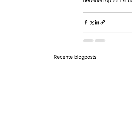
bereiden op een sit
Recente blogposts