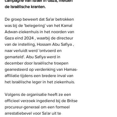
campagne van Israël in Gaza, melden 
de Israëlische kranten.
De groep beweert dat Sa'ar betrokken 
was bij de 'belegering' van het Kamal 
Adwan-ziekenhuis in het noorden van 
Gaza eind 2024 , waarbij de directeur 
van de instelling, Hossam Abu Safiya , 
naar verluidt werd 'ontvoerd en 
gemarteld'. Abu Safiya werd in 
december door Israëlische troepen 
gearresteerd op verdenking van Hamas-
affiliatie tijdens een bredere inval van 
het Israëlische leger in het ziekenhuis.
Volgens de organisatie heeft ze een 
officieel verzoek ingediend bij de Britse 
procureur-generaal om een ​​formeel 
arrestatiebevel voor Sa'ar uit te 