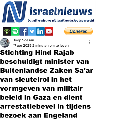
Joop Soesan
17 apr 2025
2 minuten om te lezen
Stichting Hind Rajab
beschuldigt minister van
Buitenlandse Zaken Sa'ar
van sleutelrol in het
vormgeven van militair
beleid in Gaza en dient
arrestatiebevel in tijdens
bezoek aan Engeland