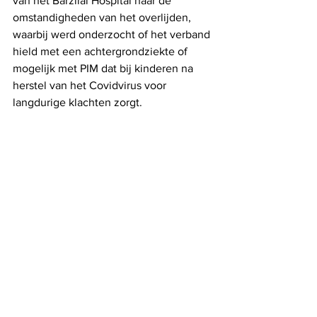
van het Barzilai Hospital naar de 
omstandigheden van het overlijden, 
waarbij werd onderzocht of het verband 
hield met een achtergrondziekte of 
mogelijk met PIM dat bij kinderen na 
herstel van het Covidvirus voor 
langdurige klachten zorgt.