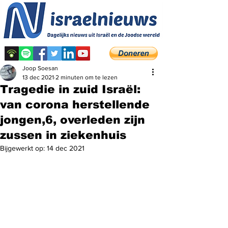
Joop Soesan
13 dec 2021
2 minuten om te lezen
Tragedie in zuid Israël:
van corona herstellende
jongen,6, overleden zijn
zussen in ziekenhuis
Bijgewerkt op:
14 dec 2021