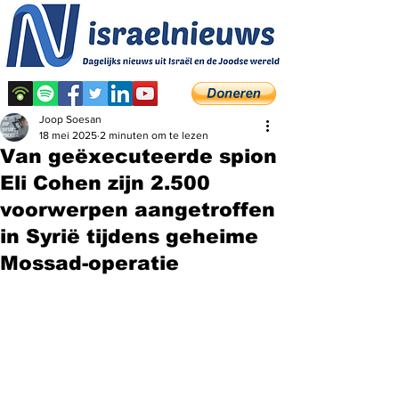
Joop Soesan
18 mei 2025
2 minuten om te lezen
Van geëxecuteerde spion
Eli Cohen zijn 2.500
voorwerpen aangetroffen
in Syrië tijdens geheime
Mossad-operatie