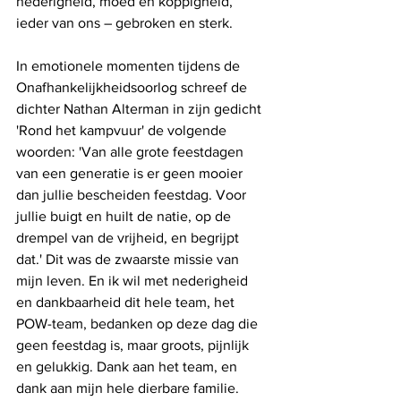
nederigheid, moed en koppigheid, 
ieder van ons – gebroken en sterk.
In emotionele momenten tijdens de 
Onafhankelijkheidsoorlog schreef de 
dichter Nathan Alterman in zijn gedicht 
'Rond het kampvuur' de volgende 
woorden: 'Van alle grote feestdagen 
van een generatie is er geen mooier 
dan jullie bescheiden feestdag. Voor 
jullie buigt en huilt de natie, op de 
drempel van de vrijheid, en begrijpt 
dat.' Dit was de zwaarste missie van 
mijn leven. En ik wil met nederigheid 
en dankbaarheid dit hele team, het 
POW-team, bedanken op deze dag die 
geen feestdag is, maar groots, pijnlijk 
en gelukkig. Dank aan het team, en 
dank aan mijn hele dierbare familie. 