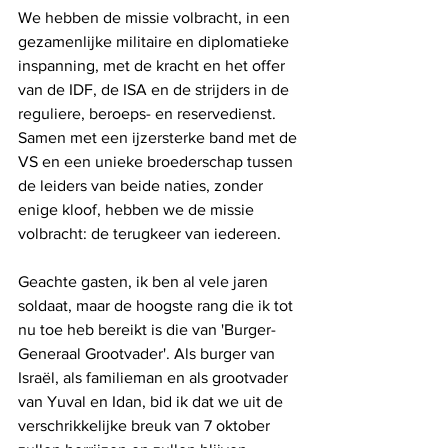
We hebben de missie volbracht, in een 
gezamenlijke militaire en diplomatieke 
inspanning, met de kracht en het offer 
van de IDF, de ISA en de strijders in de 
reguliere, beroeps- en reservedienst. 
Samen met een ijzersterke band met de 
VS en een unieke broederschap tussen 
de leiders van beide naties, zonder 
enige kloof, hebben we de missie 
volbracht: de terugkeer van iedereen.
Geachte gasten, ik ben al vele jaren 
soldaat, maar de hoogste rang die ik tot 
nu toe heb bereikt is die van 'Burger-
Generaal Grootvader'. Als burger van 
Israël, als familieman en als grootvader 
van Yuval en Idan, bid ik dat we uit de 
verschrikkelijke breuk van 7 oktober 