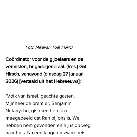
Foto Ma'ayan Toaf / GPO
Coördinator voor de gijzelaars en de 
vermisten, brigadegeneraal. (Res.) Gal 
Hirsch, vanavond (dinsdag 27 januari 
2026) [vertaald uit het Hebreeuws]:
"Volk van Israël, geachte gasten. 
Mijnheer de premier, Benjamin 
Netanyahu, gisteren heb ik u 
meegedeeld dat Ran bij ons is. We 
hebben hem gevonden en hij is op weg 
naar huis. Na een lange en zware reis 