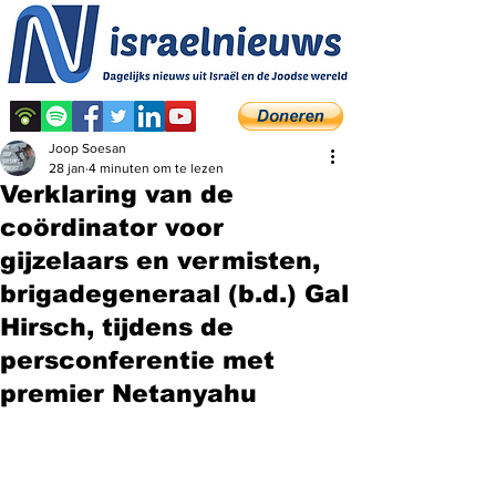
Joop Soesan
28 jan
4 minuten om te lezen
Verklaring van de
coördinator voor
gijzelaars en vermisten,
brigadegeneraal (b.d.) Gal
Hirsch, tijdens de
persconferentie met
premier Netanyahu