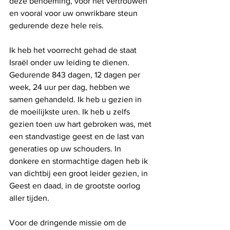
deze benoeming, voor het vertrouwen 
en vooral voor uw onwrikbare steun 
gedurende deze hele reis.
Ik heb het voorrecht gehad de staat 
Israël onder uw leiding te dienen. 
Gedurende 843 dagen, 12 dagen per 
week, 24 uur per dag, hebben we 
samen gehandeld. Ik heb u gezien in 
de moeilijkste uren. Ik heb u zelfs 
gezien toen uw hart gebroken was, met 
een standvastige geest en de last van 
generaties op uw schouders. In 
donkere en stormachtige dagen heb ik 
van dichtbij een groot leider gezien, in 
Geest en daad, in de grootste oorlog 
aller tijden.
Voor de dringende missie om de 