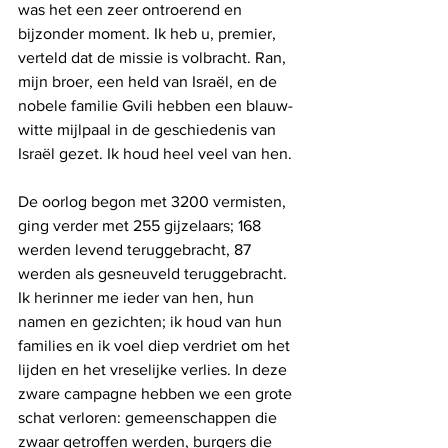
was het een zeer ontroerend en 
bijzonder moment. Ik heb u, premier, 
verteld dat de missie is volbracht. Ran, 
mijn broer, een held van Israël, en de 
nobele familie Gvili hebben een blauw-
witte mijlpaal in de geschiedenis van 
Israël gezet. Ik houd heel veel van hen.
De oorlog begon met 3200 vermisten, 
ging verder met 255 gijzelaars; 168 
werden levend teruggebracht, 87 
werden als gesneuveld teruggebracht. 
Ik herinner me ieder van hen, hun 
namen en gezichten; ik houd van hun 
families en ik voel diep verdriet om het 
lijden en het vreselijke verlies. In deze 
zware campagne hebben we een grote 
schat verloren: gemeenschappen die 
zwaar getroffen werden, burgers die 