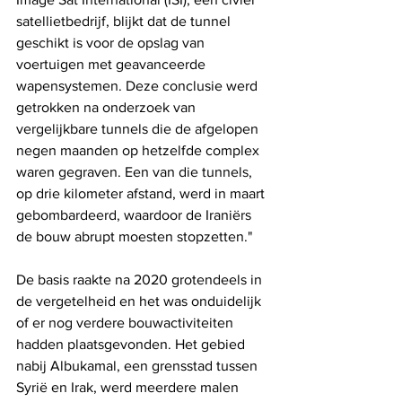
satellietbedrijf, blijkt dat de tunnel 
geschikt is voor de opslag van 
voertuigen met geavanceerde 
wapensystemen. Deze conclusie werd 
getrokken na onderzoek van 
vergelijkbare tunnels die de afgelopen 
negen maanden op hetzelfde complex 
waren gegraven. Een van die tunnels, 
op drie kilometer afstand, werd in maart 
gebombardeerd, waardoor de Iraniërs 
de bouw abrupt moesten stopzetten."
De basis raakte na 2020 grotendeels in 
de vergetelheid en het was onduidelijk 
of er nog verdere bouwactiviteiten 
hadden plaatsgevonden. Het gebied 
nabij Albukamal, een grensstad tussen 
Syrië en Irak, werd meerdere malen 