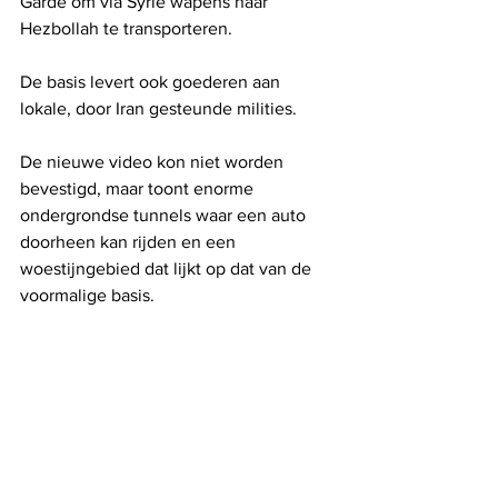
Garde om via Syrië wapens naar 
Hezbollah te transporteren.
De basis levert ook goederen aan 
lokale, door Iran gesteunde milities.
De nieuwe video kon niet worden 
bevestigd, maar toont enorme 
ondergrondse tunnels waar een auto 
doorheen kan rijden en een 
woestijngebied dat lijkt op dat van de 
voormalige basis.