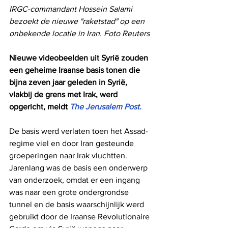
IRGC-commandant Hossein Salami 
bezoekt de nieuwe "raketstad" op een 
onbekende locatie in Iran. Foto Reuters
Nieuwe videobeelden uit Syrië zouden 
een geheime Iraanse basis tonen die 
bijna zeven jaar geleden in Syrië, 
vlakbij de grens met Irak, werd 
opgericht, meldt 
The Jerusalem Post.
De basis werd verlaten toen het Assad-
regime viel en door Iran gesteunde 
groeperingen naar Irak vluchtten. 
Jarenlang was de basis een onderwerp 
van onderzoek, omdat er een ingang 
was naar een grote ondergrondse 
tunnel en de basis waarschijnlijk werd 
gebruikt door de Iraanse Revolutionaire 