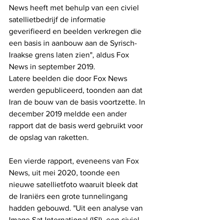
News heeft met behulp van een civiel 
satellietbedrijf de informatie 
geverifieerd en beelden verkregen die 
een basis in aanbouw aan de Syrisch-
Iraakse grens laten zien", aldus Fox 
News in september 2019.
Latere beelden die door Fox News 
werden gepubliceerd, toonden aan dat 
Iran de bouw van de basis voortzette. In 
december 2019 meldde een ander 
rapport dat de basis werd gebruikt voor 
de opslag van raketten.
Een vierde rapport, eveneens van Fox 
News, uit mei 2020, toonde een 
nieuwe satellietfoto waaruit bleek dat 
de Iraniërs een grote tunnelingang 
hadden gebouwd. "Uit een analyse van 
Image Sat International (ISI), een civiel 