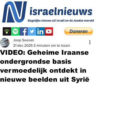
Joop Soesan
21 dec 2025
3 minuten om te lezen
VIDEO: Geheime Iraanse
ondergrondse basis
vermoedelijk ontdekt in
nieuwe beelden uit Syrië