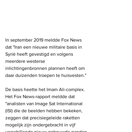
In september 2019 meldde Fox News 
dat "Iran een nieuwe militaire basis in 
Syrië heeft gevestigd en volgens 
meerdere westerse 
inlichtingenbronnen plannen heeft om 
daar duizenden troepen te huisvesten."
De basis heette het Imam Ali-complex. 
Het Fox News-rapport meldde dat 
"analisten van Image Sat International 
(ISI) die de beelden hebben bekeken, 
zeggen dat precisiegeleide raketten 
mogelijk zijn ondergebracht in vijf 
verschillende nieuw gebouwde panden 