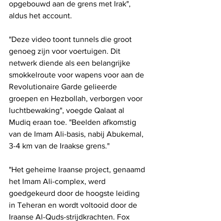
opgebouwd aan de grens met Irak", 
aldus het account.
"Deze video toont tunnels die groot 
genoeg zijn voor voertuigen. Dit 
netwerk diende als een belangrijke 
smokkelroute voor wapens voor aan de 
Revolutionaire Garde gelieerde 
groepen en Hezbollah, verborgen voor 
luchtbewaking", voegde Qalaat al 
Mudiq eraan toe. "Beelden afkomstig 
van de Imam Ali-basis, nabij Abukemal, 
3-4 km van de Iraakse grens."
"Het geheime Iraanse project, genaamd 
het Imam Ali-complex, werd 
goedgekeurd door de hoogste leiding 
in Teheran en wordt voltooid door de 
Iraanse Al-Quds-strijdkrachten. Fox 