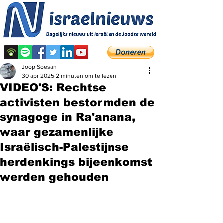
Joop Soesan
30 apr 2025
2 minuten om te lezen
VIDEO'S: Rechtse
activisten bestormden de
synagoge in Ra'anana,
waar gezamenlijke
Israëlisch-Palestijnse
herdenkings bijeenkomst
werden gehouden