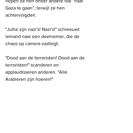
riepen ze hen onder andere toe “naar 
Gaza te gaan”, terwijl ze hen 
achtervolgden.
"Jullie zijn nazi's! Nazi's!" schreeuwt 
iemand naar een deelnemer, die de 
chaos op camera vastlegt.
"Dood aan de terroristen! Dood aan de 
terroristen!" scanderen en 
applaudisseren anderen. "Alle 
Arabieren zijn hoeren!"