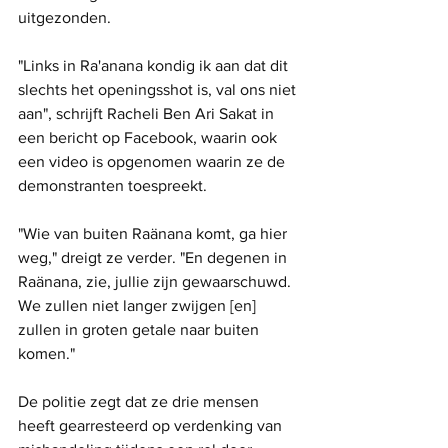
uitgezonden.
"Links in Ra'anana kondig ik aan dat dit 
slechts het openingsshot is, val ons niet 
aan", schrijft Racheli Ben Ari Sakat in 
een bericht op Facebook, waarin ook 
een video is opgenomen waarin ze de 
demonstranten toespreekt.
"Wie van buiten Raänana komt, ga hier 
weg," dreigt ze verder. "En degenen in 
Raänana, zie, jullie zijn gewaarschuwd. 
We zullen niet langer zwijgen [en] 
zullen in groten getale naar buiten 
komen."
De politie zegt dat ze drie mensen 
heeft gearresteerd op verdenking van 