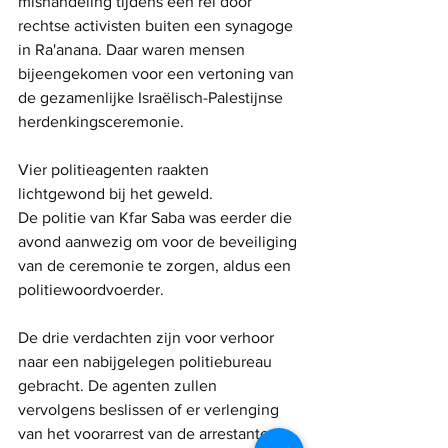
mishandeling tijdens een rel door 
rechtse activisten buiten een synagoge 
in Ra'anana. Daar waren mensen 
bijeengekomen voor een vertoning van 
de gezamenlijke Israëlisch-Palestijnse 
herdenkingsceremonie.
Vier politieagenten raakten 
lichtgewond bij het geweld.
De politie van Kfar Saba was eerder die 
avond aanwezig om voor de beveiliging 
van de ceremonie te zorgen, aldus een 
politiewoordvoerder.
De drie verdachten zijn voor verhoor 
naar een nabijgelegen politiebureau 
gebracht. De agenten zullen 
vervolgens beslissen of er verlenging 
van het voorarrest van de arrestanten 